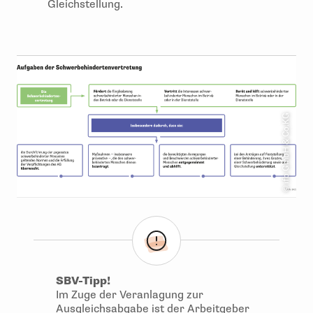
Gleichstellung.
© ifb GmbH & Co.KG
SBV-Tipp!
Im Zuge der Veranlagung zur
Ausgleichsabgabe
ist der Arbeitgeber