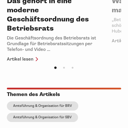
Das gehört in eine
Was 
moderne
mach
Geschäftsordnung des
„Betrie
schönen
Betriebsrats
Hubertus
Die Geschäftsordnung des Betriebsrats ist
Artikel 
Grundlage für Betriebsratssitzungen per
Telefon- und Video ...
Artikel lesen
Themen des Artikels
Amtsführung & Organisation für BRV
Amtsführung & Organisation für SBV