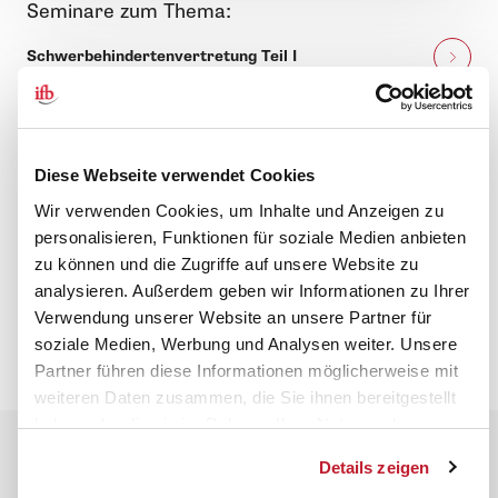
Seminare zum Thema:
Schwerbehindertenvertretung Teil I
SBV-Wissen rund um Arbeits- und
Gesundheitsschutz
Diese Webseite verwendet Cookies
Schwerbehindertenvertretung Teil II
Wir verwenden Cookies, um Inhalte und Anzeigen zu
personalisieren, Funktionen für soziale Medien anbieten
zu können und die Zugriffe auf unsere Website zu
analysieren. Außerdem geben wir Informationen zu Ihrer
Verwendung unserer Website an unsere Partner für
soziale Medien, Werbung und Analysen weiter. Unsere
Partner führen diese Informationen möglicherweise mit
weiteren Daten zusammen, die Sie ihnen bereitgestellt
haben oder die sie im Rahmen Ihrer Nutzung der
Dienste gesammelt haben.
Details zeigen