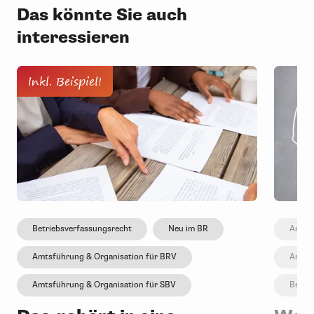
Das könnte Sie auch
interessieren
Inkl. Beispiel!
Betriebsverfassungsrecht
Neu im BR
Amtsf
Amtsführung & Organisation für BRV
Amtsf
Amtsführung & Organisation für SBV
Betri