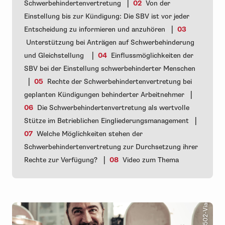
|
Schwerbehindertenvertretung
02
Von der
Einstellung bis zur Kündigung: Die SBV ist vor jeder
|
Entscheidung zu informieren und anzuhören
03
Unterstützung bei Anträgen auf Schwerbehinderung
|
und Gleichstellung
04
Einflussmöglichkeiten der
SBV bei der Einstellung schwerbehinderter Menschen
|
05
Rechte der Schwerbehindertenvertretung bei
|
geplanten Kündigungen behinderter Arbeitnehmer
06
Die Schwerbehindertenvertretung als wertvolle
|
Stütze im Betrieblichen Eingliederungsmanagement
07
Welche Möglichkeiten stehen der
Schwerbehindertenvertretung zur Durchsetzung ihrer
© AdobeStock_236451502-Viacheslav Yakobchuk
|
Rechte zur Verfügung?
08
Video zum Thema