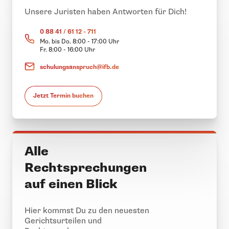
Unsere Juristen haben Antworten für Dich!
0 88 41 / 61 12 - 711
Mo. bis Do. 8:00 - 17:00 Uhr
Fr. 8:00 - 16:00 Uhr
schulungsanspruch@ifb.de
Jetzt Termin buchen
Alle
Rechtsprechungen
auf einen Blick
Hier kommst Du zu den neuesten
Gerichtsurteilen und