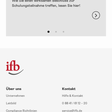
d
Wie Sie einen wirksamen Beschluss zur
Schulungsteilnahme treffen, lesen Sie hier!
Über uns
Kontakt
Unternehmen
Hilfe & Kontakt
Leitbild
0 88 41 / 61 12 – 20
Compliance Richtlinien
service@ifb.de