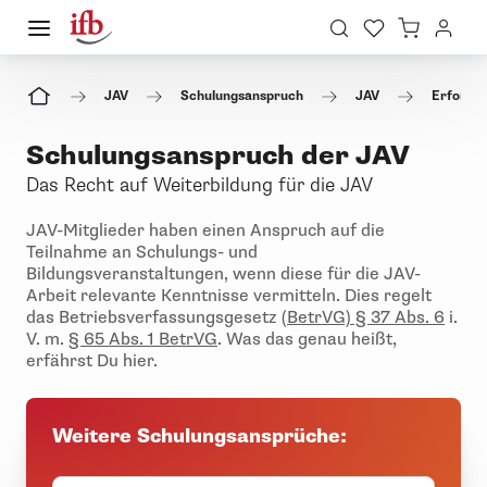
JAV
Schulungsanspruch
JAV
Erforder
Schulungsanspruch der JAV
Das Recht auf Weiterbildung für die JAV
JAV-Mitglieder haben einen
Anspruch auf die
Teilnahme an Schulungs- und
Bildungsveranstaltungen, wenn diese für die JAV-
Arbeit relevante Kenntnisse vermitteln. Dies regelt
das Betriebsverfassungsgesetz
(BetrVG) § 37 Abs. 6
i.
V. m.
§ 65 Abs. 1 BetrVG
. Was das genau heißt,
erfährst Du hier.
Weitere Schulungsansprüche: