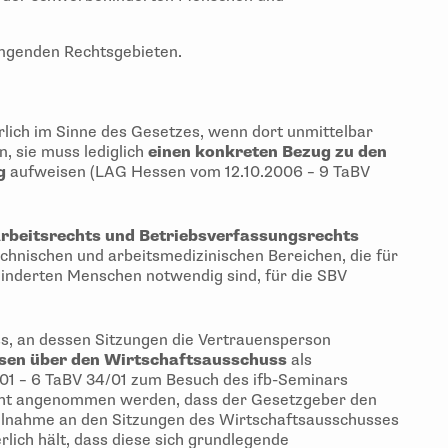
ngenden Rechtsgebieten.
rlich im Sinne des Gesetzes, wenn dort unmittelbar
 sie muss lediglich
einen konkreten Bezug zu den
g
aufweisen (LAG Hessen vom 12.10.2006 – 9 TaBV
rbeitsrechts und Betriebsverfassungsrechts
echnischen und arbeitsmedizinischen Bereichen, die für
inderten Menschen notwendig sind, für die SBV
ss, an dessen Sitzungen die Vertrauensperson
sen über den Wirtschaftsausschuss
als
01 – 6 TaBV 34/01 zum Besuch des ifb-Seminars
nicht angenommen werden, dass der Gesetzgeber den
eilnahme an den Sitzungen des Wirtschaftsausschusses
rlich hält, dass diese sich grundlegende