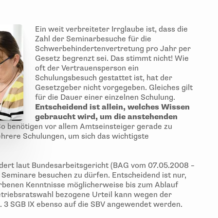
Ein weit verbreiteter Irrglaube ist, dass die
Zahl der Seminarbesuche für die
Schwerbehindertenvertretung pro Jahr per
Gesetz begrenzt sei. Das stimmt nicht! Wie
oft der Vertrauensperson ein
Schulungsbesuch gestattet ist, hat der
Gesetzgeber nicht vorgegeben. Gleiches gilt
für die Dauer einer einzelnen Schulung.
Entscheidend ist allein, welches Wissen
gebraucht wird, um die anstehenden
o benötigen vor allem Amtseinsteiger gerade zu
hrere Schulungen, um sich das wichtigste
dert laut Bundesarbeitsgericht (BAG vom 07.05.2008 –
 Seminare besuchen zu dürfen. Entscheidend ist nur,
rbenen Kenntnisse möglicherweise bis zum Ablauf
Betriebsratswahl bezogene Urteil kann wegen der
. 3 SGB IX ebenso auf die SBV angewendet werden.