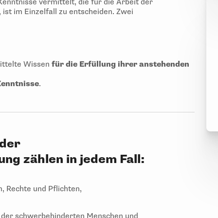
nntnisse vermittelt, die für die Arbeit der
ist im Einzelfall zu entscheiden. Zwei
ittelte Wissen
für die Erfüllung ihrer anstehenden
Kenntnisse
.
 der
g zählen in jedem Fall:
, Rechte und Pflichten,
 der schwerbehinderten Menschen und