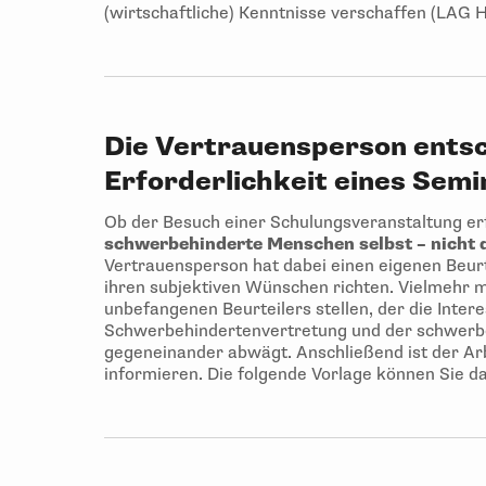
(wirtschaftliche) Kenntnisse verschaffen (LAG 
Die Vertrauensperson entsc
Erforderlichkeit eines Semi
Ob der Besuch einer Schulungsveranstaltung erf
schwerbehinderte Menschen selbst – nicht d
Vertrauensperson hat dabei einen eigenen Beurt
ihren subjektiven Wünschen richten. Vielmehr m
unbefangenen Beurteilers stellen, der die Intere
Schwerbehindertenvertretung und der schwerbe
gegeneinander abwägt. Anschließend ist der Ar
informieren. Die folgende Vorlage können Sie da