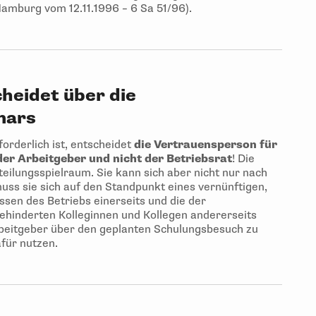
Hamburg vom 12.11.1996 – 6 Sa 51/96).
heidet über die
nars
orderlich ist, entscheidet
die Vertrauensperson für
er Arbeitgeber und nicht der Betriebsrat
! Die
eilungsspielraum. Sie kann sich aber nicht nur nach
uss sie sich auf den Standpunkt eines vernünftigen,
ssen des Betriebs einerseits und die der
hinderten Kolleginnen und Kollegen andererseits
beitgeber über den geplanten Schulungsbesuch zu
für nutzen.