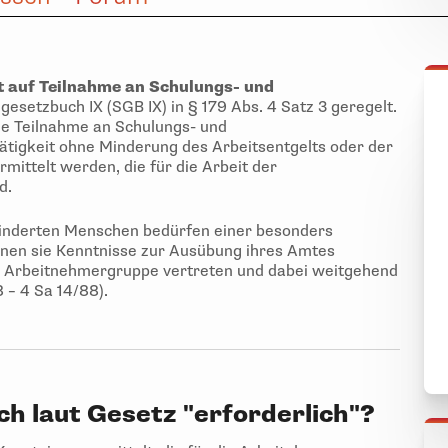
t auf Teilnahme an Schulungs- und
lgesetzbuch IX (SGB IX) in § 179 Abs. 4 Satz 3 geregelt.
e Teilnahme an Schulungs- und
Tätigkeit ohne Minderung des Arbeitsentgelts oder der
mittelt werden, die für die Arbeit der
d.
inderten Menschen bedürfen einer besonders
denen sie Kenntnisse zur Ausübung ihres Amtes
e Arbeitnehmergruppe vertreten und dabei weitgehend
8 – 4 Sa 14/88).
h laut Gesetz "erforderlich"?