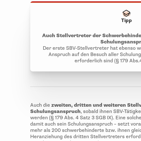
Tipp
Auch Stellvertreter der Schwerbehind
Schulungsanspr
Der erste SBV-Stellvertreter hat ebenso w
Anspruch auf den Besuch aller Schulunge
erforderlich sind (§ 179 Abs.
Auch die
zweiten, dritten und weiteren Stell
Schulungsanspruch
, sobald ihnen SBV-Tätigk
werden (§ 179 Abs. 4 Satz 3 SGB IX). Eine solch
damit auch sein Schulungsanspruch – setzt voraus
mehr als 200 schwerbehinderte bzw. ihnen glei
Heranziehung des dritten Stellvertreters erford