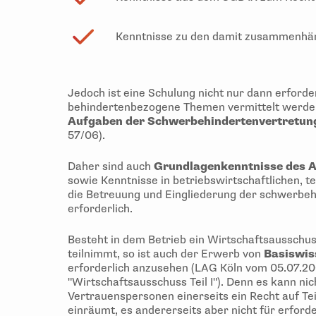
Kenntnisse zu den damit zusammenhä
Jedoch ist eine Schulung nicht nur dann erforde
behindertenbezogene Themen vermittelt werden,
Aufgaben der Schwerbehindertenvertretun
57/06).
Daher sind auch
Grundlagenkenntnisse des A
sowie Kenntnisse in betriebswirtschaftlichen, t
die Betreuung und Eingliederung der schwerbeh
erforderlich.
Besteht in dem Betrieb ein Wirtschaftsausschu
teilnimmt, so ist auch der Erwerb von
Basiswis
erforderlich anzusehen (LAG Köln vom 05.07.20
"Wirtschaftsausschuss Teil I"). Denn es kann 
Vertrauenspersonen einerseits ein Recht auf T
einräumt, es andererseits aber nicht für erforde