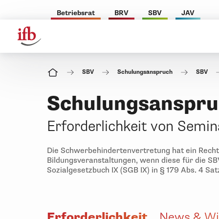
Betriebsrat
BRV
SBV
JAV
SBV
Schulungsanspruch
SBV
Schulungsanspru
Erforderlichkeit von Semin
Die Schwerbehindertenvertretung hat ein Recht
Bildungsveranstaltungen, wenn diese für die SBV
Sozialgesetzbuch IX (SGB IX) in § 179 Abs. 4 Satz 
Erforderlichkeit
News & Wi