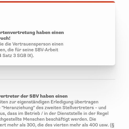
ertenvertretung haben einen
uch!
ie die Vertrauensperson einen
n, die für seine SBV-Arbeit
4 Satz 3 SGB IX).
vertreter der SBV haben einen
eiten zur eigenständigen Erledigung übertragen
e "Heranziehung" des zweiten Stellvertreters – und
, dass im Betrieb / in der Dienststelle in der Regel
chgestellte Menschen beschäftigt werden. Die
ert mehr als 300, die des vierten mehr als 400 usw. (§