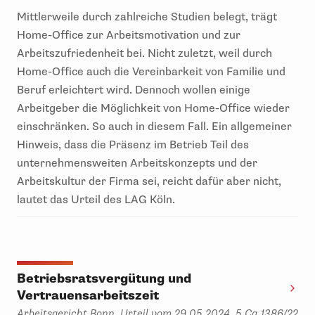
Mittlerweile durch zahlreiche Studien belegt, trägt
Home-Office zur Arbeitsmotivation und zur
Arbeitszufriedenheit bei. Nicht zuletzt, weil durch
Home-Office auch die Vereinbarkeit von Familie und
Beruf erleichtert wird. Dennoch wollen einige
Arbeitgeber die Möglichkeit von Home-Office wieder
einschränken. So auch in diesem Fall. Ein allgemeiner
Hinweis, dass die Präsenz im Betrieb Teil des
unternehmensweiten Arbeitskonzepts und der
Arbeitskultur der Firma sei, reicht dafür aber nicht,
lautet das Urteil des LAG Köln.
Betriebsratsvergütung und
Vertrauensarbeitszeit
Arbeitsgericht Bonn, Urteil vom 29.05.2024, 5 Ca 1386/22