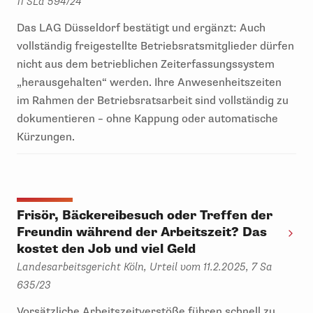
11 SLa 594/24
Das LAG Düsseldorf bestätigt und ergänzt: Auch
vollständig freigestellte Betriebsratsmitglieder dürfen
nicht aus dem betrieblichen Zeiterfassungssystem
„herausgehalten“ werden. Ihre Anwesenheitszeiten
im Rahmen der Betriebsratsarbeit sind vollständig zu
dokumentieren – ohne Kappung oder automatische
Kürzungen.
Frisör, Bäckereibesuch oder Treffen der
Freundin während der Arbeitszeit? Das
kostet den Job und viel Geld
Landesarbeitsgericht Köln, Urteil vom 11.2.2025, 7 Sa
635/23
Vorsätzliche Arbeitszeitverstöße führen schnell zu