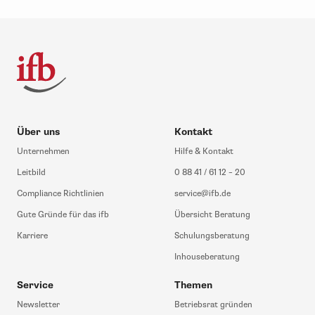
Über uns
Kontakt
Unternehmen
Hilfe & Kontakt
Leitbild
0 88 41 / 61 12 – 20
Compliance Richtlinien
service@ifb.de
Gute Gründe für das ifb
Übersicht Beratung
Karriere
Schulungsberatung
Inhouseberatung
Service
Themen
Newsletter
Betriebsrat gründen