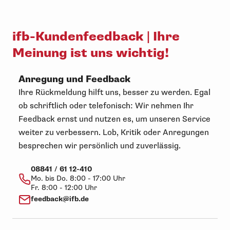
ifb-Kundenfeedback | Ihre
Meinung ist uns wichtig!
Anregung und Feedback
Ihre Rückmeldung hilft uns, besser zu werden. Egal
ob schriftlich oder telefonisch: Wir nehmen Ihr
Feedback ernst und nutzen es, um unseren Service
weiter zu verbessern. Lob, Kritik oder Anregungen
besprechen wir persönlich und zuverlässig.
08841 / 61 12-410
Mo. bis Do. 8:00 - 17:00 Uhr
Fr. 8:00 - 12:00 Uhr
feedback@ifb.de