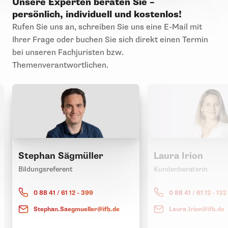
Unsere Experten beraten Sie –
persönlich, individuell und kostenlos!
Rufen Sie uns an, schreiben Sie uns eine E-Mail mit
Ihrer Frage oder buchen Sie sich direkt einen Termin
bei unseren Fachjuristen bzw.
Themenverantwortlichen.
Stephan Sägmüller
Laura Irion
Bildungsreferent
Kundenberaterin
0 88 41 / 61 12 - 399
0 88 41 / 61 12 - 132
Stephan.Saegmueller@ifb.de
Laura.Irion@ifb.de