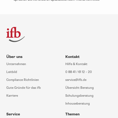
Über uns
Kontakt
Unternehmen
Hilfe & Kontakt
Leitbild
0 88 41 / 61 12 – 20
Compliance Richtlinien
service@ifb.de
Gute Gründe für das ifb
Übersicht Beratung
Karriere
Schulungsberatung
Inhouseberatung
Service
Themen