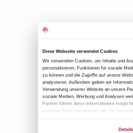
Diese Webseite verwendet Cookies
Wir verwenden Cookies, um Inhalte und An
personalisieren, Funktionen für soziale Med
zu können und die Zugriffe auf unsere Webs
analysieren. Außerdem geben wir Informatio
Verwendung unserer Website an unsere Par
soziale Medien, Werbung und Analysen wei
Partner führen diese Informationen möglich
weiteren Daten zusammen, die Sie ihnen ber
haben oder die sie im Rahmen Ihrer Nutzun
Dienste gesammelt haben.
Detail