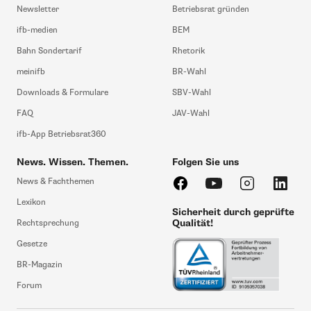
Newsletter
Betriebsrat gründen
ifb-medien
BEM
Bahn Sondertarif
Rhetorik
meinifb
BR-Wahl
Downloads & Formulare
SBV-Wahl
FAQ
JAV-Wahl
ifb-App Betriebsrat360
News. Wissen. Themen.
Folgen Sie uns
News & Fachthemen
Lexikon
Sicherheit durch geprüfte
Qualität!
Rechtsprechung
Gesetze
BR-Magazin
Forum