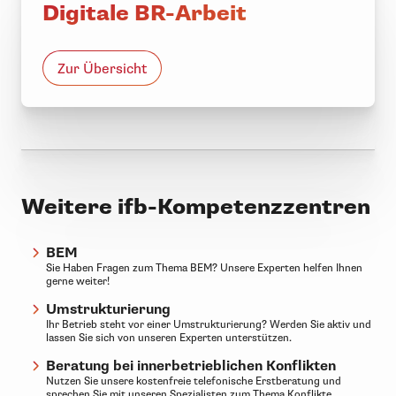
Digitale BR-Arbeit
Tipps und Ideen bei der
Lösungsfindung
Zur Übersicht
Weitere ifb-Kompetenzzentren
BEM
Sie Haben Fragen zum Thema BEM? Unsere Experten helfen Ihnen
gerne weiter!
Umstrukturierung
Ihr Betrieb steht vor einer Umstrukturierung? Werden Sie aktiv und
lassen Sie sich von unseren Experten unterstützen.
Beratung bei innerbetrieblichen Konflikten
Nutzen Sie unsere kostenfreie telefonische Erstberatung und
sprechen Sie mit unseren Spezialisten zum Thema Konflikte.