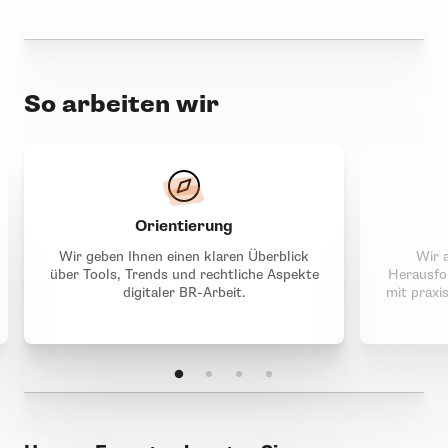
So arbeiten wir
Orientierung
Wir geben Ihnen einen klaren Überblick
Wir a
über Tools, Trends und rechtliche Aspekte
Herausfo
digitaler BR-Arbeit.
mit praxi