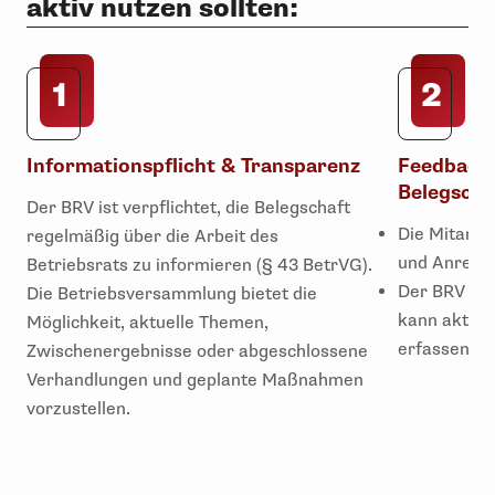
aktiv nutzen sollten:
Informationspflicht & Transparenz
Feedback 
Belegscha
Der BRV ist verpflichtet, die Belegschaft
Die Mitarbe
regelmäßig über die Arbeit des
und Anregu
Betriebsrats zu informieren (§ 43 BetrVG).
Der BRV erh
Die Betriebsversammlung bietet die
kann aktue
Möglichkeit, aktuelle Themen,
erfassen.
Zwischenergebnisse oder abgeschlossene
Verhandlungen und geplante Maßnahmen
vorzustellen.