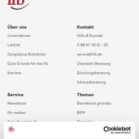
Über uns
Kontakt
Unternehmen
Hilfe & Kontakt
Leitbild
0 88 41 / 61 12 – 20
Compliance Richtlinien
service@ifb.de
Gute Gründe für das ifb
Übersicht Beratung
Karriere
Schulungsberatung
Inhouseberatung
Service
Themen
Newsletter
Betriebsrat gründen
ifb-medien
BEM
Bahn Sondertarif
Rhetorik
meinifb
BR-Wahl