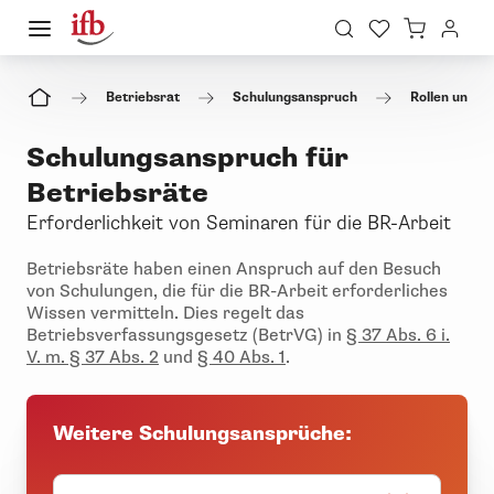
Betriebsrat
Schulungsanspruch
Rollen und F
Schulungs­anspruch für
Betriebsräte
Erforderlichkeit von Seminaren für die BR-Arbeit
Betriebsräte haben einen Anspruch auf den Besuch
von Schulungen, die für die BR-Arbeit erforderliches
Wissen vermitteln. Dies regelt das
Betriebsverfassungsgesetz (BetrVG) in
§ 37 Abs. 6 i.
V. m. § 37 Abs. 2
und
§ 40 Abs. 1
.
Weitere Schulungsansprüche: