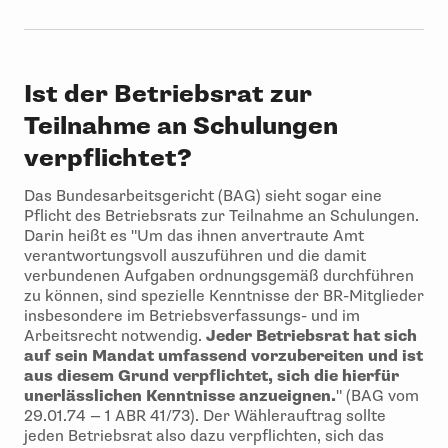
Ist der Betriebsrat zur
Teilnahme an Schulungen
verpflichtet?
Das Bundesarbeitsgericht (BAG) sieht sogar eine
Pflicht des Betriebsrats zur Teilnahme an Schulungen.
Darin heißt es "Um das ihnen anvertraute Amt
verantwortungsvoll auszuführen und die damit
verbundenen Aufgaben ordnungsgemäß durchführen
zu können, sind spezielle Kenntnisse der BR-Mitglieder
insbesondere im Betriebsverfassungs- und im
Arbeitsrecht notwendig.
Jeder Betriebsrat hat sich
auf sein Mandat umfassend vorzubereiten und ist
aus diesem Grund verpflichtet, sich die hierfür
unerlässlichen Kenntnisse anzueignen.
" (BAG vom
29.01.74 — 1 ABR 41/73). Der Wählerauftrag sollte
jeden Betriebsrat also dazu verpflichten, sich das