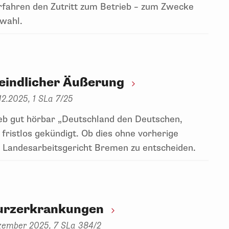
verfahren den Zutritt zum Betrieb – zum Zwecke
swahl.
eindlicher Äußerung
2.2025, 1 SLa 7/25
eb gut hörbar „Deutschland den Deutschen,
fristlos gekündigt. Ob dies ohne vorherige
s Landesarbeitsgericht Bremen zu entscheiden.
urzerkrankungen
ezember 2025, 7 SLa 384/2