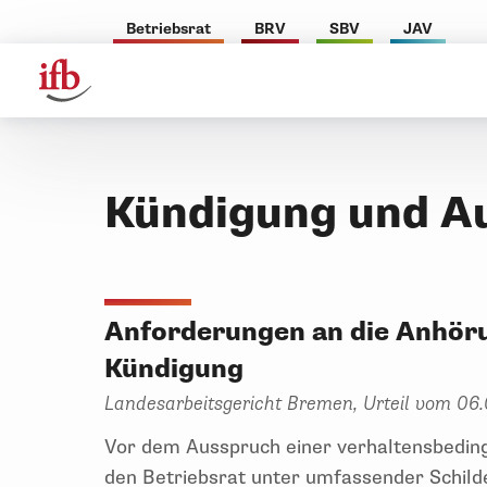
Betriebsrat
BRV
SBV
JAV
Kündigung und A
Anforderungen an die Anhöru
Kündigung
Landesarbeitsgericht Bremen, Urteil vom 06.
Vor dem Ausspruch einer verhaltensbedingt
den Betriebsrat unter umfassender Schi