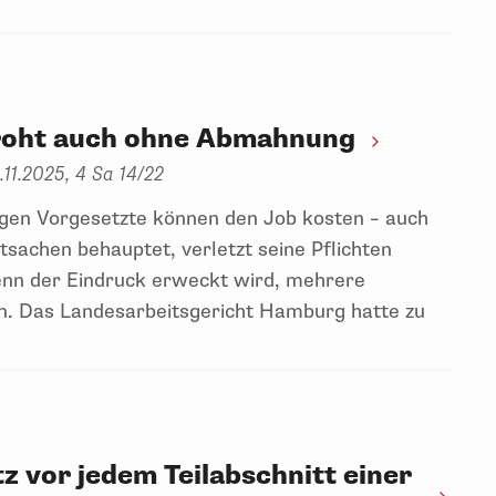
roht auch ohne Abmahnung
11.2025, 4 Sa 14/22
en Vorgesetzte können den Job kosten – auch
achen behauptet, verletzt seine Pflichten
wenn der Eindruck erweckt wird, mehrere
n. Das Landesarbeitsgericht Hamburg hatte zu
 vor jedem Teilabschnitt einer