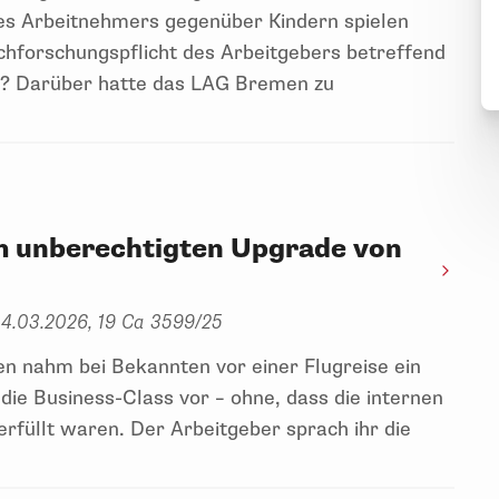
des Arbeitnehmers gegenüber Kindern spielen
achforschungspflicht des Arbeitgebers betreffend
er? Darüber hatte das LAG Bremen zu
em unberechtigten Upgrade von
4.03.2026, 19 Ca 3599/25
 nahm bei Bekannten vor einer Flugreise ein
ie Business-Class vor – ohne, dass die internen
rfüllt waren. Der Arbeitgeber sprach ihr die