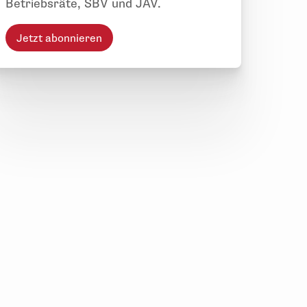
Betriebsräte, SBV und JAV.
Jetzt abonnieren