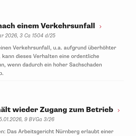
nach einem Verkehrsunfall
uar 2026, 3 Ca 1504 d/25
einen Verkehrsunfall, u.a. aufgrund überhöhter
 kann dieses Verhalten eine ordentliche
ann, wenn dadurch ein hoher Sachschaden
b.
hält wieder Zugang zum Betrieb
5.01.2026, 9 BVGa 3/26
n: Das Arbeitsgericht Nürnberg erlaubt einer