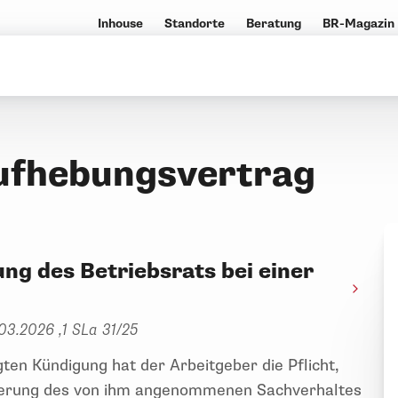
Inhouse
Standorte
Beratung
BR-Magazin
ufhebungsvertrag
ng des Betriebsrats bei einer
03.2026 ,1 SLa 31/25
en Kündigung hat der Arbeitgeber die Pflicht,
lderung des von ihm angenommenen Sachverhaltes