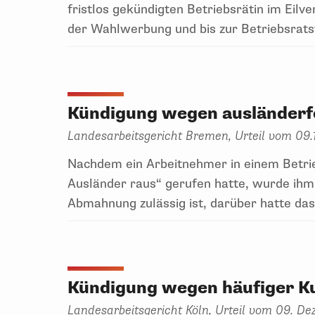
fristlos gekündigten Betriebsrätin im Eil
der Wahlwerbung und bis zur Betriebsrat
Kündigung wegen ausländerf
Landesarbeitsgericht Bremen, Urteil vom 09.1
Nachdem ein Arbeitnehmer in einem Betri
Ausländer raus“ gerufen hatte, wurde ihm 
Abmahnung zulässig ist, darüber hatte da
Kündigung wegen häufiger K
Landesarbeitsgericht Köln, Urteil vom 09. D