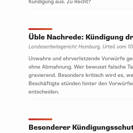
Kündigung aus. Zu Recht?
Üble Nachrede: Kündigung d
Landesarbeitsgericht Hamburg, Urteil vom 10.
Unwahre und ehrverletzende Vorwürfe geg
ohne Abmahnung. Wer bewusst falsche Tats
gravierend. Besonders kritisch wird es, 
Beschäftigte stünden hinter den Vorwürfe
entscheiden.
Besonderer Kündigungsschutz