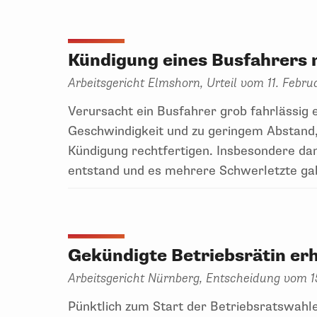
Kündigung eines Busfahrers 
Arbeitsgericht Elmshorn, Urteil vom 11. Febr
Verursacht ein Busfahrer grob fahrlässig 
Geschwindigkeit und zu geringem Abstand,
Kündigung rechtfertigen. Insbesondere d
entstand und es mehrere Schwerletzte ga
Gekündigte Betriebsrätin er
Arbeitsgericht Nürnberg, Entscheidung vom 1
Pünktlich zum Start der Betriebsratswahle