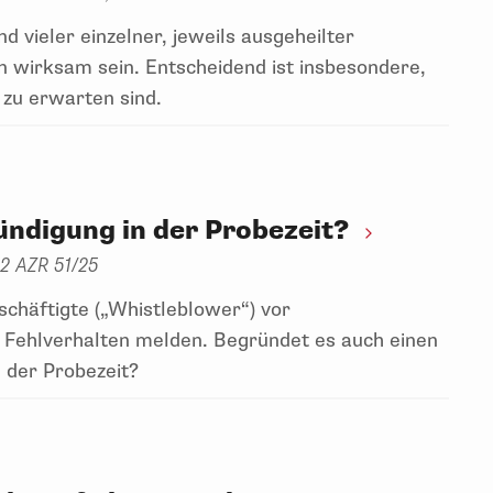
 vieler einzelner, jeweils ausgeheilter
 wirksam sein. Entscheidend ist insbesondere,
 zu erwarten sind.
ündigung in der Probezeit?
 2 AZR 51/25
chäftigte („Whistleblower“) vor
s Fehlverhalten melden. Begründet es auch einen
n der Probezeit?