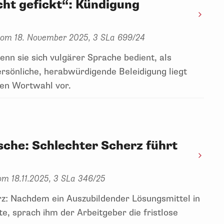
cht gefickt“: Kündigung
 vom 18. November 2025, 3 SLa 699/24
n sie sich vulgärer Sprache bedient, als
rsönliche, herabwürdigende Beleidigung liegt
den Wortwahl vor.
asche: Schlechter Scherz führt
om 18.11.2025, 3 SLa 346/25
rz: Nachdem ein Auszubildender Lösungsmittel in
te, sprach ihm der Arbeitgeber die fristlose