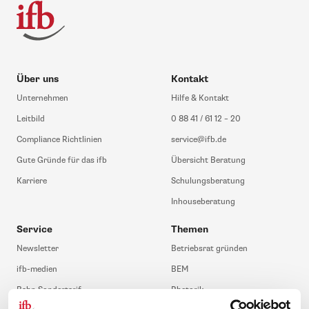
Über uns
Kontakt
Unternehmen
Hilfe & Kontakt
Leitbild
0 88 41 / 61 12 – 20
Compliance Richtlinien
service@ifb.de
Gute Gründe für das ifb
Übersicht Beratung
Karriere
Schulungsberatung
Inhouseberatung
Service
Themen
Newsletter
Betriebsrat gründen
ifb-medien
BEM
Bahn Sondertarif
Rhetorik