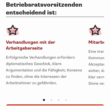
Betriebsratsvorsitzenden
entscheidend ist:
Verhandlungen mit der
Mitarbei
Arbeitgeberseite
Eine transp
Erfolgreiche Verhandlungen erfordern
Kommunikati
diplomatisches Geschick, klare
Akzeptanz be
Argumentation und die Fähigkeit, Konsens
sicher, dass
zu finden, ohne die Interessen der
klar vermitt
Arbeitnehmer zu gefährden.
Sinne vertr