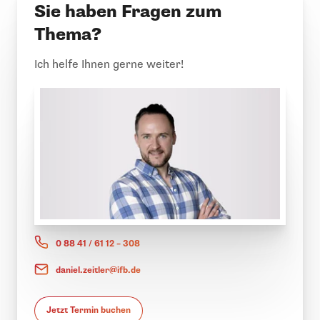
Sie haben Fragen zum
Thema?
Ich helfe Ihnen gerne weiter!
0 88 41 / 61 12 – 308
daniel.zeitler@ifb.de
Jetzt Termin buchen