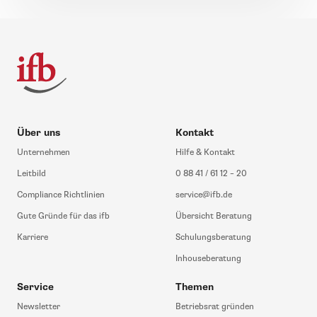
Über uns
Kontakt
Unternehmen
Hilfe & Kontakt
Leitbild
0 88 41 / 61 12 – 20
Compliance Richtlinien
service@ifb.de
Gute Gründe für das ifb
Übersicht Beratung
Karriere
Schulungsberatung
Inhouseberatung
Service
Themen
Newsletter
Betriebsrat gründen