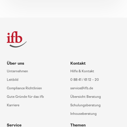
Über uns
Kontakt
Unternehmen
Hilfe & Kontakt
Leitbild
0 88 41 / 61 12 – 20
Compliance Richtlinien
service@ifb.de
Gute Gründe für das ifb
Übersicht Beratung
Karriere
Schulungsberatung
Inhouseberatung
Service
Themen