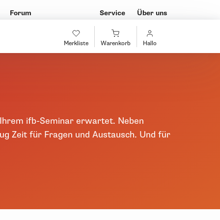
Forum
Service
Über uns
Merkliste
Warenkorb
Hallo
n Ihrem ifb-Seminar erwartet. Neben
g Zeit für Fragen und Austausch. Und für