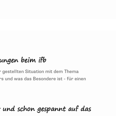
ungen beim ifb
r gestellten Situation mit dem Thema
s und was das Besondere ist - für einen
n mit dem Thema "Klausurtagung und
chten Einblick!
er und schon gespannt auf das