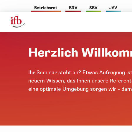
Betriebsrat
BRV
SBV
JAV
Herzlich Willko
Ihr Seminar steht an? Etwas Aufregung ist
neuem Wissen, das Ihnen unsere Referente
eine optimale Umgebung sorgen wir - dami