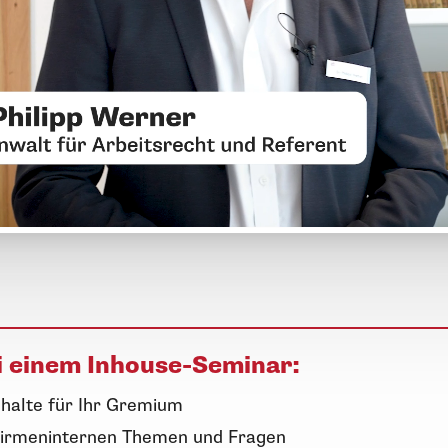
ei einem Inhouse-Seminar:
nhalte
für
Ihr Gremium
e firmeninternen Themen und Fragen