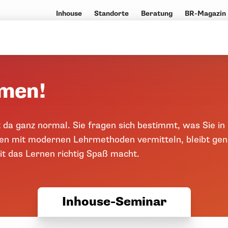
Inhouse
Standorte
Beratung
BR-Magazin
mmen!
 da ganz normal. Sie fragen sich bestimmt, was Sie i
n mit modernen Lehrmethoden vermitteln, bleibt genu
t das Lernen richtig Spaß macht.
Inhouse-Seminar