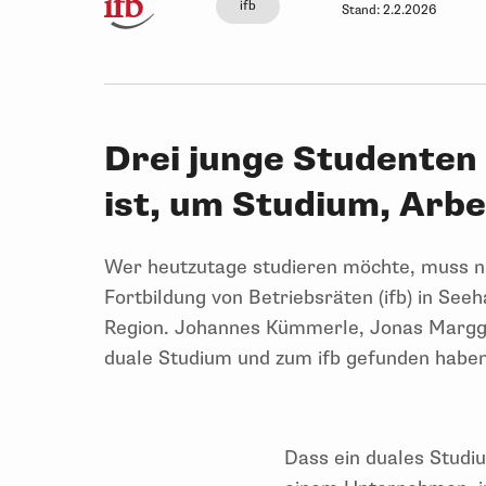
ifb
Stand:
2.2.2026
Drei junge Studenten 
ist, um Studium, Arbe
Wer heutzutage studieren möchte, muss nic
Fortbildung von Betriebsräten (ifb) in See
Region. Johannes Kümmerle, Jonas Marggra
duale Studium und zum ifb gefunden haben
Dass ein duales Studi