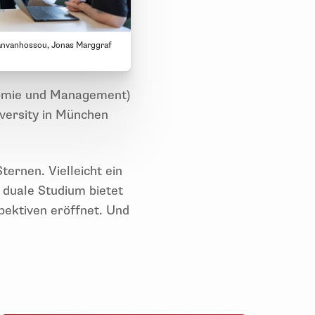
c Vanvanhossou, Jonas Marggraf
onomie und Management)
ersity in München
ernen. Vielleicht ein
 duale Studium bietet
spektiven eröffnet. Und