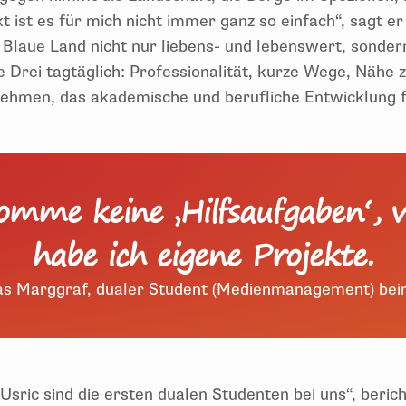
kt ist es für mich nicht immer ganz so einfach“, sagt e
Blaue Land nicht nur liebens- und lebenswert, sonder
ie Drei tagtäglich: Professionalität, kurze Wege, Nähe 
nehmen, das akademische und berufliche Entwicklung f
omme keine ‚Hilfsaufgaben‘, 
habe ich eigene Projekte.
s Marggraf, dualer Student (Medienmanagement) bei
Usric sind die ersten dualen Studenten bei uns“, beri