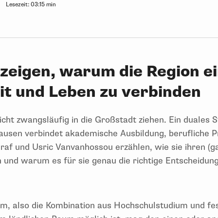
Lesezeit:
03:15 min
zeigen, warum die Region ei
it und Leben zu verbinden
ht zwangsläufig in die Großstadt ziehen. Ein duales S
hausen verbindet akademische Ausbildung, berufliche P
f und Usric Vanvanhossou erzählen, wie sie ihren (ga
 und warum es für sie genau die richtige Entscheidun
um, also die Kombination aus Hochschulstudium und fes