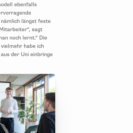
odell ebenfalls
hervorragende
e nämlich längst feste
itarbeiter“, sagt
an noch lernt.“ Die
 vielmehr habe ich
 aus der Uni einbringe