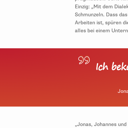
Einzig: „Mit dem Diale
Schmunzeln. Dass das 
Arbeiten ist, spüren d
alles bei einem Unter
Ich bek
Jona
„Jonas, Johannes und 