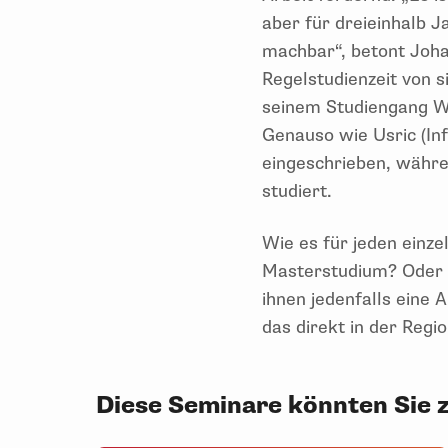
aber für dreieinhalb J
machbar“, betont Joha
Regelstudienzeit von 
seinem Studiengang Wi
Genauso wie Usric (In
eingeschrieben, währ
studiert.
Wie es für jeden einze
Masterstudium? Oder do
ihnen jedenfalls eine 
das direkt in der Region
Diese Seminare könnten Sie 