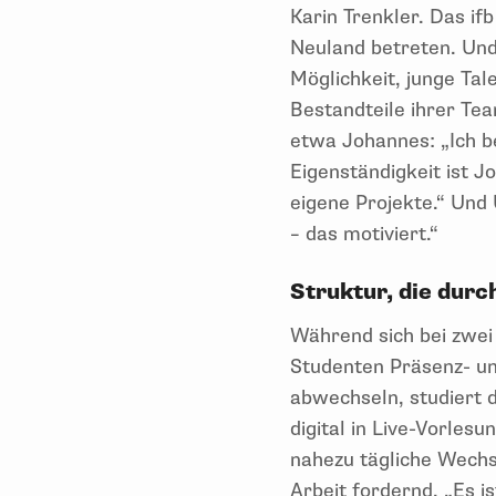
Karin Trenkler. Das i
Neuland betreten. Und
Möglichkeit, junge Tale
Bestandteile ihrer Tea
etwa Johannes: „Ich b
Eigenständigkeit ist J
eigene Projekte.“ Und 
– das motiviert.“
Struktur, die durc
Während sich bei zwei
Studenten Präsenz- u
abwechseln, studiert d
digital in Live-Vorlesu
nahezu tägliche Wech
Arbeit fordernd. „Es i