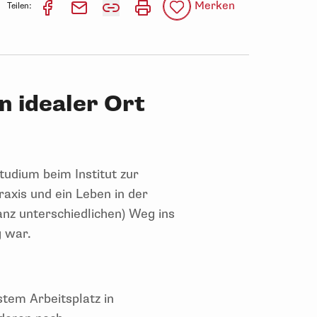
Merken
Teilen:
n idealer Ort
tudium beim Institut zur
raxis und ein Leben in der
nz unterschiedlichen) Weg ins
g war.
tem Arbeitsplatz in