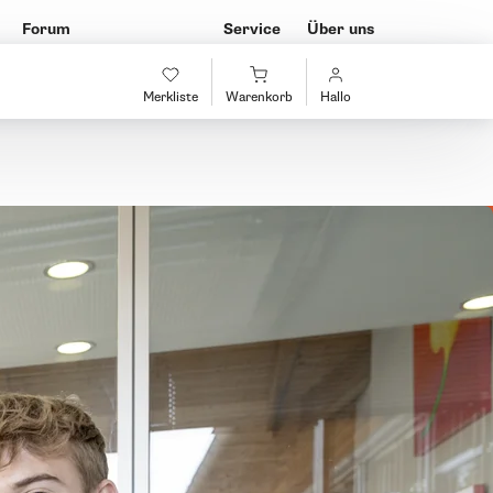
Forum
Service
Über uns
Merkliste
Warenkorb
Hallo