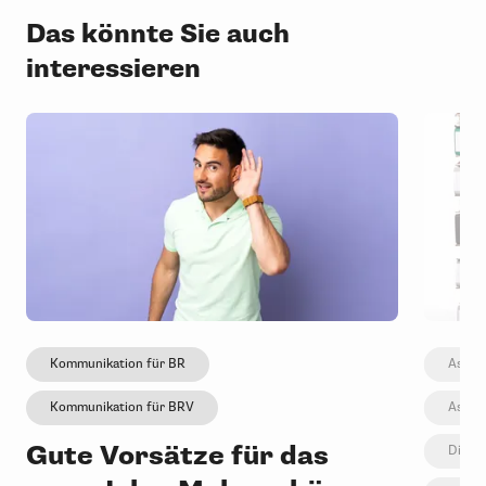
Das könnte Sie auch
interessieren
Kommunikation für BR
Assis
Kommunikation für BRV
Assis
Gute Vorsätze für das
Digita