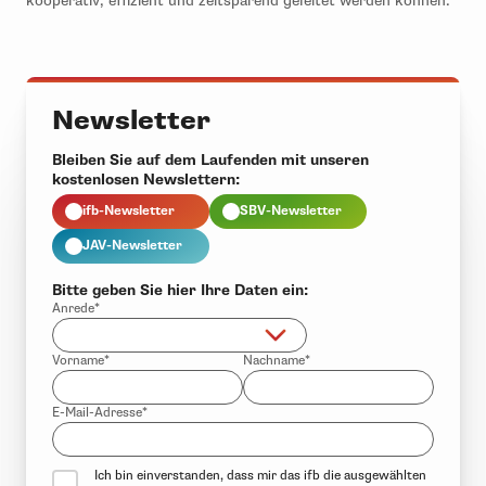
kooperativ, effizient und zeitsparend geleitet werden können.
Newsletter
Bleiben Sie auf dem Laufenden mit unseren
kostenlosen Newslettern:
ifb-Newsletter
SBV-Newsletter
JAV-Newsletter
Bitte geben Sie hier Ihre Daten ein:
Anrede*
Vorname*
Nachname*
E-Mail-Adresse*
Ich bin einverstanden, dass mir das ifb die ausgewählten