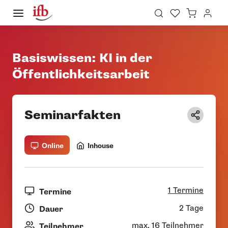
Basiswissen: KI in der
Öffentlichkeitsarbeit
Seminarfakten
Online
Inhouse
1 Termine
Termine
2 Tage
Dauer
max. 16 Teilnehmer
Teilnehmer