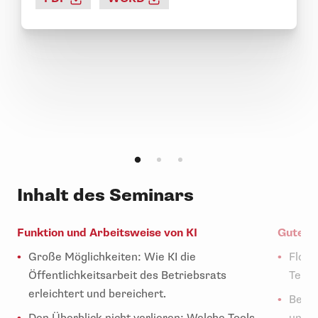
Inhalt des Seminars
Funktion und Arbeitsweise von KI
Gute Öf
Große Möglichkeiten: Wie KI die
Flott
Öffentlichkeitsarbeit des Betriebsrats
Texte
erleichtert und bereichert.
Beein