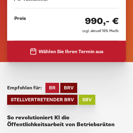
Preis
990,- €
zzgl. aktuell 19% MwSt
Wählen Sie Ihren Termin aus
Empfohlen für:
BR
BRV
STELLVERTRETENDER BRV
SBV
So revolutioniert KI die
Öffentlichkeitsarbeit von Betriebsräten