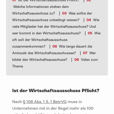
Welche Informationen stehen dem
|
Wirtschaftsausschuss zu?
03
Was sollte der
|
Wirtschaftsausschuss unbedingt wissen?
04
Wie
viele Mitglieder hat der Wirtschaftsausschuss? Und
|
wer kommt in den Wirtschaftsausschuss?
05
Wie
oft soll der Wirtschaftsausschuss
|
zusammenkommen?
06
Wie lange dauert die
|
Amtszeit des Wirtschaftsausschusses?
07
Wer
|
bildet den Wirtschaftsausschuss?
08
Video zum
Thema
Ist der Wirtschaftsausschuss Pflicht?
Nach
§ 106 Abs. 1 S. 1 BetrVG
muss in
Unternehmen mit in der Regel mehr als 100
ständig beschäftigten Arbeitnehmern ein