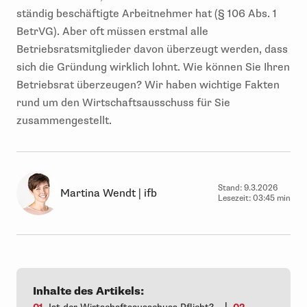
ständig beschäftigte Arbeitnehmer hat (§ 106 Abs. 1
BetrVG). Aber oft müssen erstmal alle
Betriebsratsmitglieder davon überzeugt werden, dass
sich die Gründung wirklich lohnt. Wie können Sie Ihren
Betriebsrat überzeugen? Wir haben wichtige Fakten
rund um den Wirtschaftsausschuss für Sie
zusammengestellt.
Stand:
9.3.2026
Martina Wendt | ifb
Lesezeit:
03:45 min
Inhalte des Artikels:
|
01
Ist der Wirtschaftsausschuss Pflicht?
02