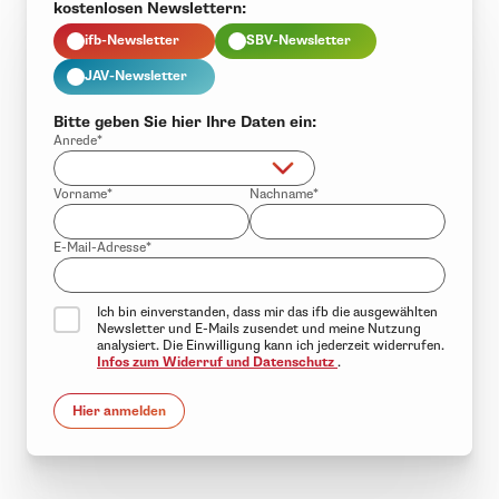
kostenlosen Newslettern:
ifb-Newsletter
SBV-Newsletter
JAV-Newsletter
Bitte geben Sie hier Ihre Daten ein:
Anrede*
Vorname*
Nachname*
E-Mail-Adresse*
Ich bin einverstanden, dass mir das ifb die ausgewählten
Newsletter und E-Mails zusendet und meine Nutzung
analysiert. Die Einwilligung kann ich jederzeit widerrufen.
Infos zum Widerruf und Datenschutz
.
Hier anmelden