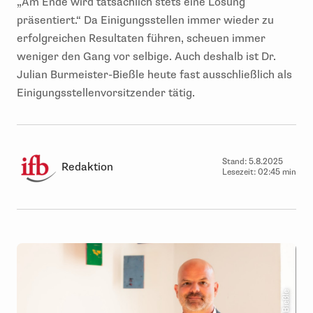
„Am Ende wird tatsächlich stets eine Lösung
präsentiert.“ Da Einigungsstellen immer wieder zu
erfolgreichen Resultaten führen, scheuen immer
weniger den Gang vor selbige. Auch deshalb ist Dr.
Julian Burmeister-Bießle heute fast ausschließlich als
Einigungsstellenvorsitzender tätig.
Stand:
5.8.2025
Redaktion
Lesezeit:
02:45 min