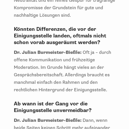
Neutralität und ein feines Gespür für tragfähige
Kompromisse der Grundstein für gute und
nachhaltige Lösungen sind.
Könnten Differenzen, die vor der
Einigungsstelle landen, oftmals nicht
schon vorab ausgeräumt werden?
Dr. Julian Burmeister-Bießle:
Oft ja – durch
offene Kommunikation und frühzeitige
Moderation. Im Grunde hängt vieles an der
Gesprächsbereitschaft. Allerdings braucht es
manchmal einfach den Rahmen und den
rechtlichen Hintergrund der Einigungsstelle.
Ab wann ist der Gang vor die
Einigungsstelle unvermeidbar?
Dr. Julian Burmeister-Bießle:
Dann, wenn
beide Seiten keinen Schritt mehr aufeinander