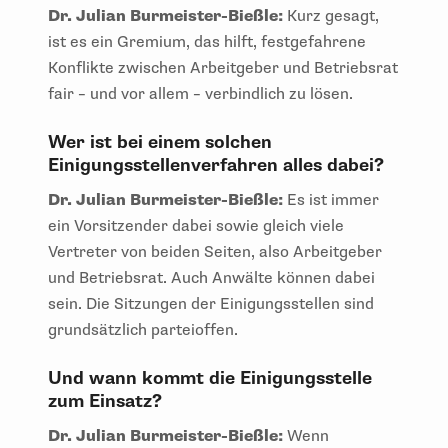
Dr. Julian Burmeister-Bießle:
Kurz gesagt,
ist es ein Gremium, das hilft, festgefahrene
Konflikte zwischen Arbeitgeber und Betriebsrat
fair – und vor allem – verbindlich zu lösen.
Wer ist bei einem solchen
Einigungsstellenverfahren alles dabei?
Dr. Julian Burmeister-Bießle:
Es ist immer
ein Vorsitzender dabei sowie gleich viele
Vertreter von beiden Seiten, also Arbeitgeber
und Betriebsrat. Auch Anwälte können dabei
sein. Die Sitzungen der Einigungsstellen sind
grundsätzlich parteioffen.
Und wann kommt die Einigungsstelle
zum Einsatz?
Dr. Julian Burmeister-Bießle:
Wenn