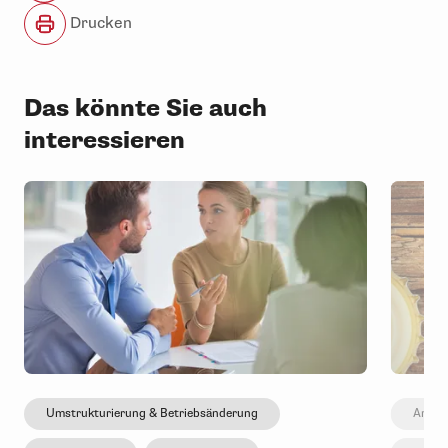
Drucken
Das könnte Sie auch
interessieren
Umstrukturierung & Betriebsänderung
Arbeit