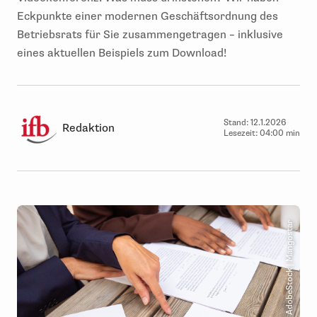
Eckpunkte einer modernen Geschäftsordnung des
Betriebsrats für Sie zusammengetragen – inklusive
eines aktuellen Beispiels zum Download!
Stand:
12.1.2026
Redaktion
Lesezeit:
04:00 min
© AdobeStock | Mangostar