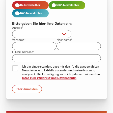
ifb-Newsletter
SBV-Newsletter
JAV-Newsletter
Bitte geben Sie hier Ihre Daten ein:
Anrede*
Vorname*
Nachname*
E-Mail-Adresse*
Ich bin einverstanden, dass mir das ifb die ausgewählten
Newsletter und E-Mails zusendet und meine Nutzung
analysiert. Die Einwilligung kann ich jederzeit widerrufen.
Infos zum Widerruf und Datenschutz
.
Hier anmelden