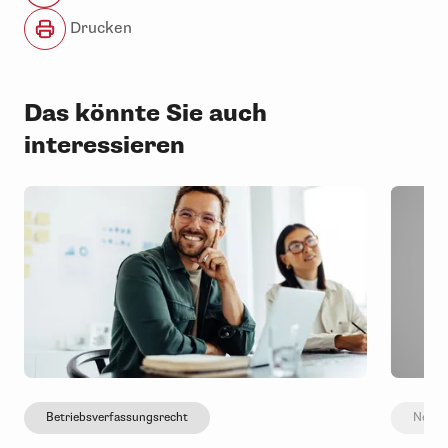
Drucken
Das könnte Sie auch
interessieren
Betriebsverfassungsrecht
Neu i