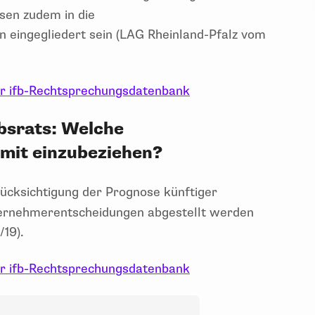
sen zudem in die
n eingegliedert sein (LAG Rheinland-Pfalz vom
er ifb-Rechtsprechungsdatenbank
ebsrats: Welche
 mit einzubeziehen?
rücksichtigung der Prognose künftiger
ernehmerentscheidungen abgestellt werden
19).
er ifb-Rechtsprechungsdatenbank