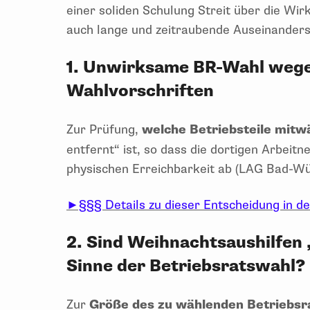
einer soliden Schulung Streit über die Wi
auch lange und zeitraubende Auseinanders
1. Unwirksame BR-Wahl wege
Wahlvorschriften
Zur Prüfung,
welche Betriebsteile mitw
entfernt“ ist, so dass die dortigen Arbei
physischen Erreichbarkeit ab (LAG Bad-Wü
►§§§ Details zu dieser Entscheidung in d
2. Sind Weihnachtsaushilfen 
Sinne der Betriebsratswahl?
Zur
Größe des zu wählenden Betriebsr