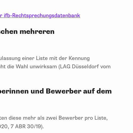
er ifb-Rechtsprechungsdatenbank
schen mehreren
ulassung einer Liste mit der Kennung
t die Wahl unwirksam (LAG Düsseldorf vom
berinnen und Bewerber auf dem
lten diese mehr als zwei Bewerber pro Liste,
020, 7 ABR 30/19).