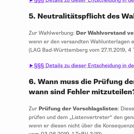
►§§§ Details zu dieser Entscheidung in d
5. Neutralitätspflicht des W
Zur Wahlwerbung:
Der Wahlvorstand ver
wenn er den versandten Wahlunterlagen ei
(LAG Bad-Württemberg vom 27.11.2019, 4 T
►§§§ Details zu dieser Entscheidung in d
6. Wann muss die Prüfung der
wann sind Fehler mitzuteilen
Zur
Prüfung der Vorschlagslisten
: Dies
prüfen und dem „Listenvertreter“ den gena
wenn er diesen nicht über die Konsequen