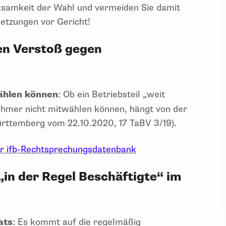
rksamkeit der Wahl und vermeiden Sie damit
etzungen vor Gericht!
n Verstoß gegen
ählen können
: Ob ein Betriebsteil „weit
tnehmer nicht mitwählen können, hängt von der
rttemberg vom 22.10.2020, 17 TaBV 3/19).
er ifb-Rechtsprechungsdatenbank
„in der Regel Beschäftigte“ im
ats
: Es kommt auf die regelmäßig