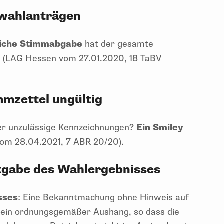
fwahlanträgen
tliche Stimmabgabe
hat der gesamte
 (LAG Hessen vom 27.01.2020, 18 TaBV
mmzettel ungültig
ser unzulässige Kennzeichnungen?
Ein Smiley
om 28.04.2021, 7 ABR 20/20).
gabe des Wahlergebnisses
sses
: Eine Bekanntmachung ohne Hinweis auf
kein ordnungsgemäßer Aushang, so dass die