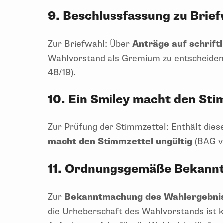
9. Beschlussfassung zu Brie
Zur Briefwahl: Über
Anträge auf schrif
Wahlvorstand als Gremium zu entscheiden
48/19).
10. Ein Smiley macht den Sti
Zur Prüfung der Stimmzettel: Enthält die
macht den Stimmzettel ungültig
(BAG v
11. Ordnungsgemäße Bekannt
Zur
Bekanntmachung des Wahlergebni
die Urheberschaft des Wahlvorstands ist 