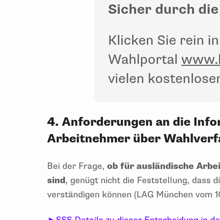
Sicher durch die
Klicken Sie rein 
Wahlportal
www.b
vielen kostenlose
4. Anforderungen an die Info
Arbeitnehmer über Wahlverf
Bei der Frage,
ob für ausländische Arb
sind
, genügt nicht die Feststellung, dass d
verständigen können (LAG München vom 10