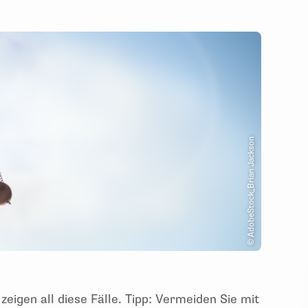
© AdobeStock_Brian Jackson
zeigen all diese Fälle. Tipp: Vermeiden Sie mit