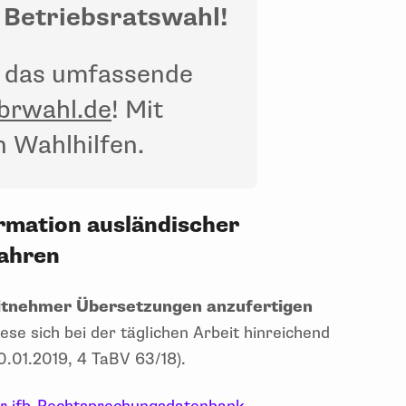
 Betriebsratswahl!
in das umfassende
rwahl.de
! Mit
n Wahlhilfen.
rmation ausländischer
ahren
eitnehmer Übersetzungen anzufertigen
iese sich bei der täglichen Arbeit hinreichend
.01.2019, 4 TaBV 63/18).