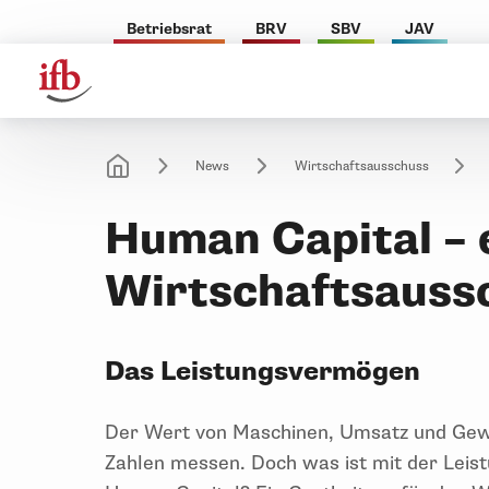
Betriebsrat
BRV
SBV
JAV
News
Wirtschaftsausschuss
Human Capital – 
Wirtschaftsauss
Das Leistungsvermögen
Der Wert von Maschinen, Umsatz und Gewin
Zahlen messen. Doch was ist mit der Leis