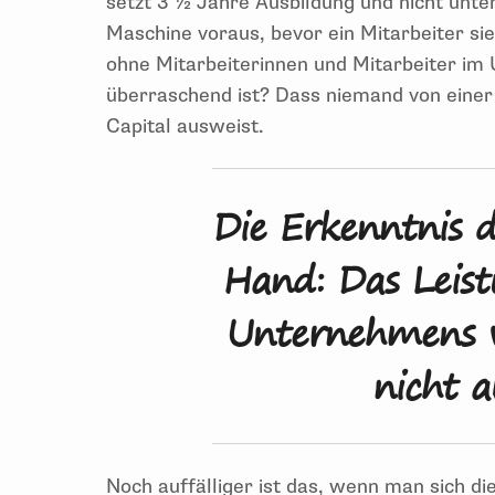
setzt 3 ½ Jahre Ausbildung und nicht unt
Maschine voraus, bevor ein Mitarbeiter sie
ohne Mitarbeiterinnen und Mitarbeiter im
überraschend ist? Dass niemand von einer
Capital ausweist.
Die Erkenntnis d
Hand: Das Leis
Unternehmens w
nicht a
Noch auffälliger ist das, wenn man sich 