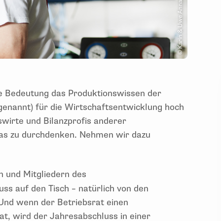
© Karin & Uwe Annas - Fotolia.com
he Bedeutung das Produktionswissen der
enannt) für die Wirtschaftsentwicklung hoch
wirte und Bilanzprofis anderer
 das zu durchdenken. Nehmen wir dazu
n und Mitgliedern des
ss auf den Tisch – natürlich von den
 Und wenn der Betriebsrat einen
t, wird der Jahresabschluss in einer