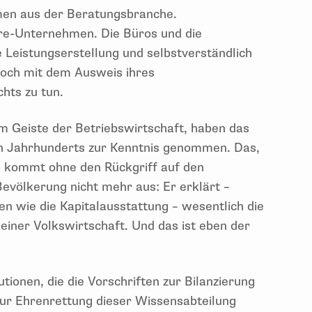
men aus der Beratungsbranche.
re-Unternehmen. Die Büros und die
 Leistungserstellung und selbstverständlich
Doch mit dem Ausweis ihres
hts zu tun.
m Geiste der Betriebswirtschaft, haben das
en Jahrhunderts zur Kenntnis genommen. Das,
, kommt ohne den Rückgriff auf den
völkerung nicht mehr aus: Er erklärt –
en wie die Kapitalausstattung – wesentlich die
einer Volkswirtschaft. Und das ist eben der
tionen, die die Vorschriften zur Bilanzierung
Zur Ehrenrettung dieser Wissensabteilung