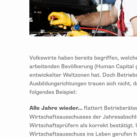
Volkswirte haben bereits begriffen, welc
arbeitenden Bevölkerung (Human Capital g
entwickelter Weltzonen hat. Doch Betriebs
Ausbildungsrichtungen trauen sich nicht,
folgendes Beispiel:
Alle Jahre wieder…
flattert Betriebsräte
Wirtschaftsausschusses der Jahresabschlu
Wirtschaftsprüfern als korrekt bestätigt.
Wirtschaftsausschuss ins Leben gerufen ha