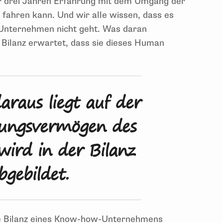
er drei Jahren Erfahrung mit dem Umgang der
 fahren kann. Und wir alle wissen, dass es
 Unternehmen nicht geht. Was daran
 Bilanz erwartet, dass sie dieses Human
araus liegt auf der
tungsvermögen des
ird in der Bilanz
bgebildet.
die Bilanz eines Know-how-Unternehmens