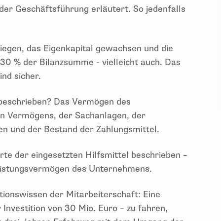
r Geschäftsführung erläutert. So jedenfalls
iegen, das Eigenkapital gewachsen und die
 30 % der Bilanzsumme - vielleicht auch. Das
ind sicher.
z beschrieben? Das Vermögen des
n Vermögens, der Sachanlagen, der
en und der Bestand der Zahlungsmittel.
e der eingesetzten Hilfsmittel beschrieben –
Leistungsvermögen des Unternehmens.
ionswissen der Mitarbeiterschaft: Eine
 Investition von 30 Mio. Euro – zu fahren,