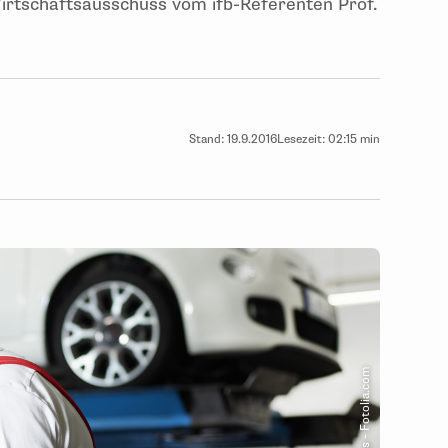
irtschaftsausschuss vom ifb-Referenten Prof.
Stand:
19.9.2016
Lesezeit:
02:15 min