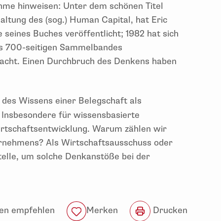
hme hinweisen: Unter dem schönen Titel
ltung des (sog.) Human Capital, hat Eric
 seines Buches veröffentlicht; 1982 hat sich
es 700-seitigen Sammelbandes
cht. Einen Durchbruch des Denkens haben
 des Wissens einer Belegschaft als
 Insbesondere für wissensbasierte
irtschaftsentwicklung. Warum zählen wir
rnehmens? Als Wirtschaftsausschuss oder
Stelle, um solche Denkanstöße bei der
en empfehlen
Drucken
Merken