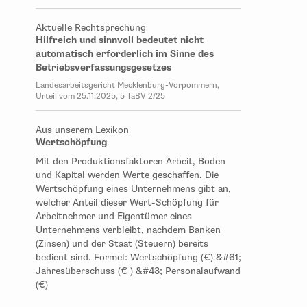
Aktuelle Rechtsprechung
Hilfreich und sinnvoll bedeutet nicht
automatisch erforderlich im Sinne des
Betriebsverfassungsgesetzes
Landesarbeitsgericht Mecklenburg-Vorpommern,
Urteil vom 25.11.2025, 5 TaBV 2/25
Aus unserem Lexikon
Wertschöpfung
Mit den Produktionsfaktoren Arbeit, Boden
und Kapital werden Werte geschaffen. Die
Wertschöpfung eines Unternehmens gibt an,
welcher Anteil dieser Wert-Schöpfung für
Arbeitnehmer und Eigentümer eines
Unternehmens verbleibt, nachdem Banken
(Zinsen) und der Staat (Steuern) bereits
bedient sind. Formel: Wertschöpfung (€) &#61;
Jahresüberschuss (€ ) &#43; Personalaufwand
(€)