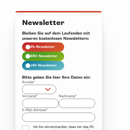
Newsletter
Bleiben Sie auf dem Laufenden mit
unseren kostenlosen Newslettern:
ifb-Newsletter
SBV-Newsletter
JAV-Newsletter
Bitte geben Sie hier Ihre Daten ein:
Anrede*
Vorname*
Nachname*
E-Mail-Adresse*
Ich bin einverstanden, dass mir das ifb