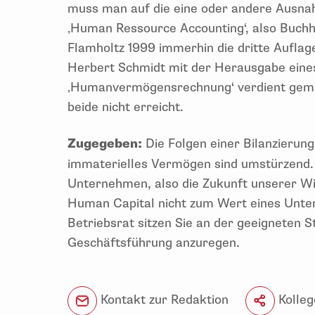
muss man auf die eine oder andere Ausna
‚Human Ressource Accounting‘, also Buchha
Flamholtz 1999 immerhin die dritte Auflage
Herbert Schmidt mit der Herausgabe ein
‚Humanvermögensrechnung‘ verdient gema
beide nicht erreicht.
Zugegeben:
Die Folgen einer Bilanzierung
immaterielles Vermögen sind umstürzend.
Unternehmen, also die Zukunft unserer W
Human Capital nicht zum Wert eines Unte
Betriebsrat sitzen Sie an der geeigneten 
Geschäftsführung anzuregen.
Kontakt zur Redaktion
Kolleg