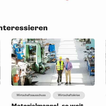
interessieren
Wirtschaftsausschuss
Wirtschaftskrise
Materialmangel, so weit