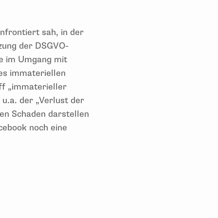
frontiert sah, in der
tzung der DSGVO-
age im Umgang mit
nes immateriellen
f „immaterieller
u.a. der „Verlust der
len Schaden darstellen
cebook noch eine