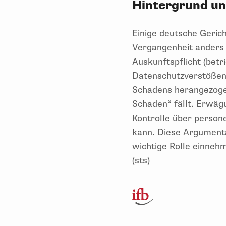
Hintergrund un
Einige deutsche Gerich
Vergangenheit anders
Auskunftspflicht (bet
Datenschutzverstößen. 
Schadens herangezoge
Schaden“ fällt. Erwäg
Kontrolle über person
kann. Diese Argumenta
wichtige Rolle einneh
(sts)