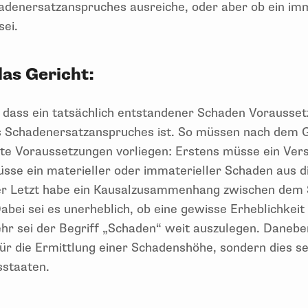
denersatzanspruches ausreiche, oder aber ob ein im
sei.
das Gericht:
, dass ein tatsächlich entstandener Schaden Vorausset
 Schadenersatzanspruches ist. So müssen nach dem G
ete Voraussetzungen vorliegen: Erstens müsse ein Ve
üsse ein materieller oder immaterieller Schaden aus 
uter Letzt habe ein Kausalzusammenhang zwischen de
abei sei es unerheblich, ob eine gewisse Erheblichkei
mehr sei der Begriff „Schaden“ weit auszulegen. Daneb
r die Ermittlung einer Schadenshöhe, sondern dies s
dsstaaten.