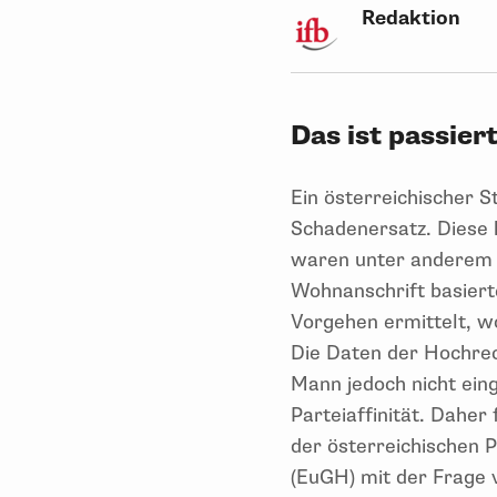
Redaktion
Das ist passiert
Ein österreichischer 
Schadenersatz. Diese 
waren unter anderem 
Wohnanschrift basiert
Vorgehen ermittelt, wo
Die Daten der Hochrec
Mann jedoch nicht eing
Parteiaffinität. Dahe
der österreichischen 
(EuGH) mit der Frage v