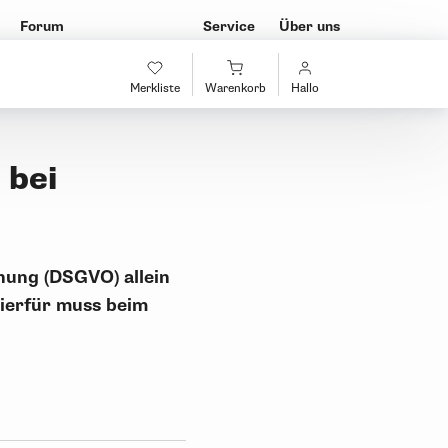
Forum
Service
Über uns
Merkliste
Warenkorb
Hallo
 bei
nung (DSGVO) allein
ierfür muss beim