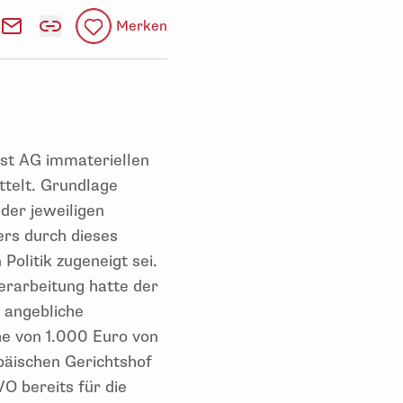
Merken
ost AG immateriellen
ttelt. Grundlage
er jeweiligen
ers durch dieses
olitik zugeneigt sei.
erarbeitung hatte der
e angebliche
he von 1.000 Euro von
päischen Gerichtshof
O bereits für die