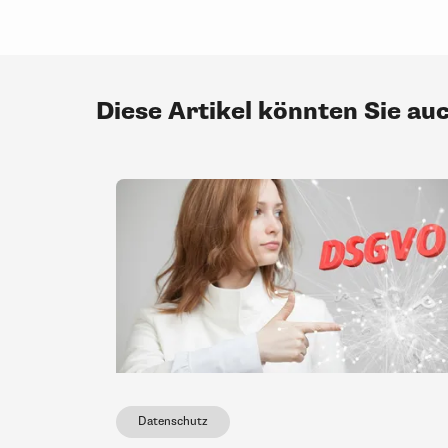
Diese Artikel könnten Sie au
Datenschutz