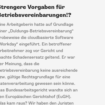
Strengere Vorgaben für
Betriebsvereinbarungen!?
ine Arbeitgeberin hatte auf Grundlage
iner „Duldungs-Betriebsvereinbarung“
robeweise die cloudbasierte Software
Workday“ eingeführt. Ein betroffener
rbeitnehmer zog vor Gericht und
achte Schadensersatz geltend. Er war
er Meinung, dass die
etriebsvereinbarung keine ausreichende
zw. gültige Rechtsgrundlage für eine
atenverarbeitung gewesen sein könne.
as Bundesarbeitsgericht wandte sich an
en Europäischen Gerichtshof (EuGH).
as kam raus? Wir haben den Juristen