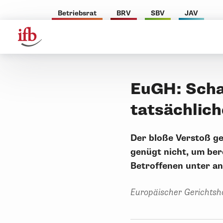
Betriebsrat
BRV
SBV
JAV
EuGH: Scha
tatsächlic
Der bloße Verstoß g
genügt nicht, um be
Betroffenen unter a
Europäischer Gerichtsho