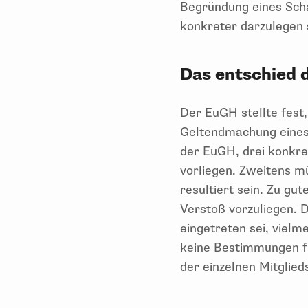
Begründung eines Scha
konkreter darzulegen 
Das entschied 
Der EuGH stellte fest
Geltendmachung eines
der EuGH, drei konkr
vorliegen. Zweitens m
resultiert sein. Zu g
Verstoß vorzuliegen. D
eingetreten sei, viel
keine Bestimmungen fü
der einzelnen Mitglie