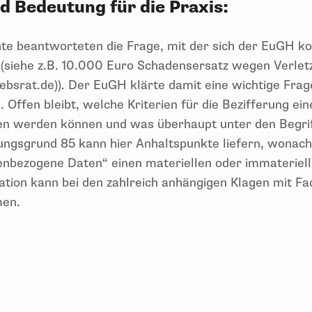
d Bedeutung für die Praxis:
te beantworteten die Frage, mit der sich der EuGH kon
 (siehe z.B. 10.000 Euro Schadensersatz wegen Verle
riebsrat.de)). Der EuGH klärte damit eine wichtige Fr
Offen bleibt, welche Kriterien für die Bezifferung ei
n werden können und was überhaupt unter den Begrif
ungsgrund 85 kann hier Anhaltspunkte liefern, wonach 
enbezogene Daten“ einen materiellen oder immateriel
tion kann bei den zahlreich anhängigen Klagen mit Fa
men.