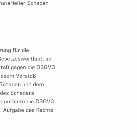
materieller Schaden
zung für die
esetzeswortlaut, so
rstoß gegen die DSGVO
diesem Verstoß
m Schaden und dem
t des Schadens
en enthalte die DSGVO
ei Aufgabe des Rechts