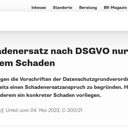
Inhouse
Standorte
Beratung
BR-Magazin
denersatz nach DSGVO nur
hem Schaden
egen die Vorschriften der Datenschutzgrundverord
reits einen Schadenersatzanspruch zu begründen. H
nderem ein konkreter Schaden vorliegen.
f, Urteil vom 04. Mai 2023, C-300/21