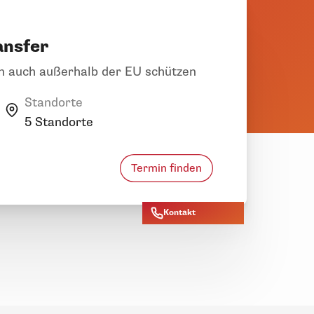
ansfer
en auch außerhalb der EU schützen
Standorte
5 Standorte
Termin finden
Kontakt