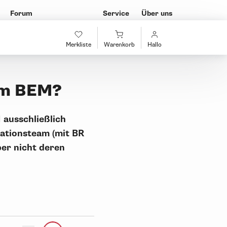
Forum
Service
Über uns
Merkliste
Warenkorb
Hallo
im BEM?
 ausschließlich
rationsteam (mit BR
er nicht deren