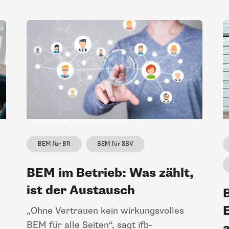
BEM für BR
BEM für SBV
BEM im Betrieb: Was zählt,
ist der Austausch
„Ohne Vertrauen kein wirkungsvolles
BEM für alle Seiten“, sagt ifb-