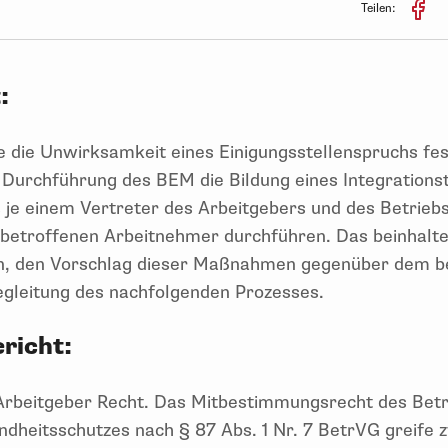
Teilen:
:
 die Unwirksamkeit eines Einigungsstellenspruchs fest
e Durchführung des BEM die Bildung eines Integration
s je einem Vertreter des Arbeitgebers und des Betri
etroffenen Arbeitnehmer durchführen. Das beinhalte
, den Vorschlag dieser Maßnahmen gegenüber dem b
egleitung des nachfolgenden Prozesses.
richt:
rbeitgeber Recht. Das Mitbestimmungsrecht des Betr
eitsschutzes nach § 87 Abs. 1 Nr. 7 BetrVG greife z