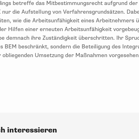
dings betreffe das Mitbestimmungsrecht aufgrund der
IX nur die Aufstellung von Verfahrensgrundsätzen. Dab
iten, wie die Arbeitsunfähigkeit eines Arbeitnehmers
er Hilfen einer erneuten Arbeitsunfähigkeit vorgebeu
be demnach ihre Zuständigkeit überschritten. Ihr Spruc
es BEM beschränkt, sondern die Beteiligung des Integ
er obliegenden Umsetzung der Maßnahmen vorgesehen
ch interessieren