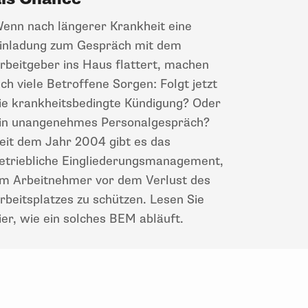
enn nach längerer Krankheit eine
inladung zum Gespräch mit dem
rbeitgeber ins Haus flattert, machen
ich viele Betroffene Sorgen: Folgt jetzt
ie krankheitsbedingte Kündigung? Oder
in unangenehmes Personalgespräch?
eit dem Jahr 2004 gibt es das
etriebliche Eingliederungsmanagement,
m Arbeitnehmer vor dem Verlust des
rbeitsplatzes zu schützen. Lesen Sie
ier, wie ein solches BEM abläuft.