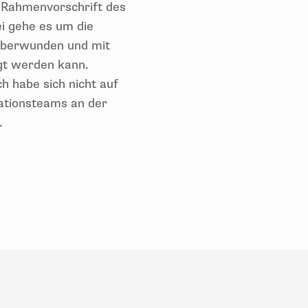
 Rahmenvorschrift des
ei gehe es um die
 überwunden und mit
gt werden kann.
h habe sich nicht auf
rationsteams an der
.