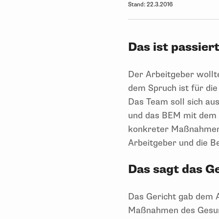
Stand:
22.3.2016
Das ist passiert
Der Arbeitgeber wollte
dem Spruch ist für di
Das Team soll sich au
und das BEM mit dem b
konkreter Maßnahmen
Arbeitgeber und die B
Das sagt das Ge
Das Gericht gab dem A
Maßnahmen des Gesundh