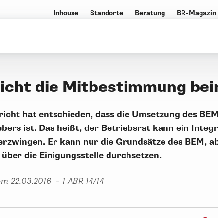
Inhouse
Standorte
Beratung
BR-Magazin
eicht die Mitbestimmung be
icht hat entschieden, dass die Umsetzung des BEM
bers ist. Das heißt, der Betriebsrat kann ein Integ
erzwingen. Er kann nur die Grundsätze des BEM, ab
über die Einigungsstelle durchsetzen.
om 22.03.2016 – 1 ABR 14/14