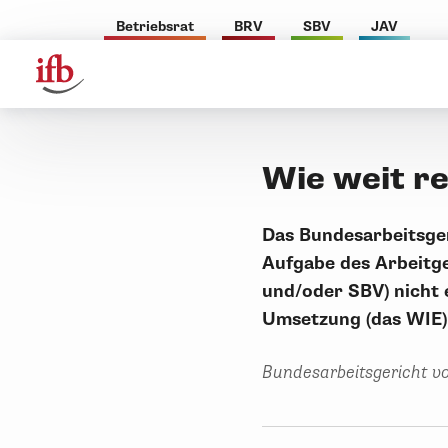
Betriebsrat
BRV
SBV
JAV
Wie weit r
Das Bundesarbeitsger
Aufgabe des Arbeitge
und/oder SBV) nicht 
Umsetzung (das WIE) 
Bundesarbeitsgericht v