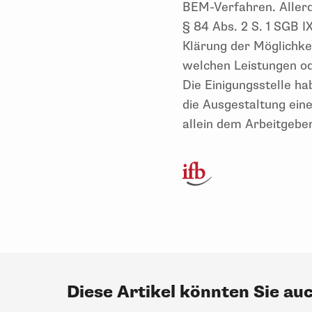
BEM-Verfahren. Aller
§ 84 Abs. 2 S. 1 SGB 
Klärung der Möglichke
welchen Leistungen od
Die Einigungsstelle ha
die Ausgestaltung ein
allein dem Arbeitgeb
Diese Artikel könnten Sie au