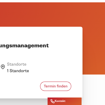
erungsmanagement
Standorte
1 Standorte
Termin finden
Kontakt