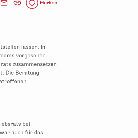
Merken
stellen lassen. In
steams vorgesehen.
ebsrats zusammensetzen
t: Die Beratung
etroffenen
iebsrats bei
war auch für das