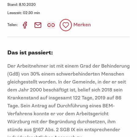
Stand:
8.10.2020
Lesezeit:
02:30 min
Merken
Teilen:
Das ist passiert:
Der
Arbeitnehmer
ist
mit einem Grad der Behinderung
(
GdB
)
von
30%
einem schwerbehinderten Menschen
gleichgestellt worden. In der Gemeinde
, in der er seit
dem Jahr 2000 beschäftigt ist,
belief sich
2018
sein
Krankenstand auf
insgesamt 122
Tage,
2019 auf 86
Tage.
Sein Antrag auf Durchführung eines BEM-
Verfahrens konnte er vor dem Arbeitsgericht
Würzburg mit der Begründung durchsetzen, ihm
stünde aus §16
7 Abs. 2 SGB IX ein entsprechender