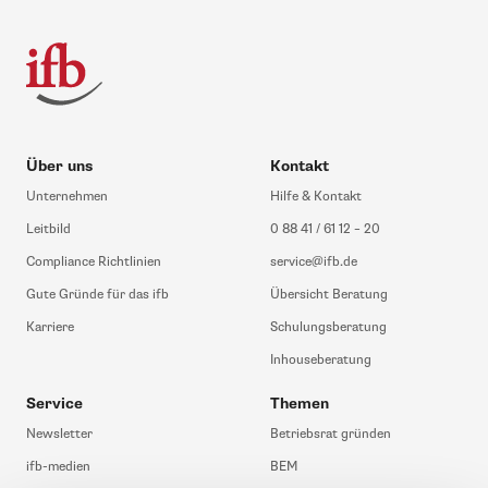
Über uns
Kontakt
Unternehmen
Hilfe & Kontakt
Leitbild
0 88 41 / 61 12 – 20
Compliance Richtlinien
service@ifb.de
Gute Gründe für das ifb
Übersicht Beratung
Karriere
Schulungsberatung
Inhouseberatung
Service
Themen
Newsletter
Betriebsrat gründen
ifb-medien
BEM