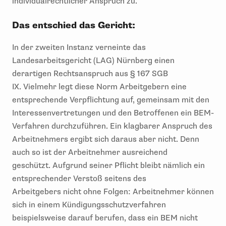
individualrechtlicher Anspruch zu.
Das entschied das Gericht:
In der zweiten Instanz
verneinte
das
Landesarbeitsgericht (LAG) Nürnberg
einen
derartigen Rechtsanspruch
aus § 167 SGB
IX.
Vielmehr legt diese Norm Arbeitgebern eine
entsprechende Verpflichtung auf, gemeinsam mit den
Interessenvertretungen und den Betroffenen
ein BEM-
Verfahren durchzuführen.
Ein klagbare
r Anspruch
des
Arbeitnehmers
ergibt sich daraus aber nicht. Denn
auch so ist der Arbeitnehmer ausreichend
geschützt.
Aufgrund
seiner
Pflicht bleibt
nämlich
ein
entsprechender Verstoß
seitens des
Arbeitgebers
nicht ohne Folgen:
Arbeitnehmer können
sich in einem Kündigungsschutzverfahren
beispielsweise darauf berufen, dass ein BEM
nicht