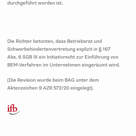
durchgeführt worden ist.
Die Richter betonten, dass
Betriebsrat und
Schwerbehindertenvertretu
ng explizit in
§ 167
Abs.
6
SGB IX
ein Initiativrecht zur
Einführung von
BEM-
Verfahren im Unternehmen eingeräumt wird.
(
Die Revision wurde beim BAG
unter dem
Aktenzeichen 9 AZR 572/20 eingelegt).