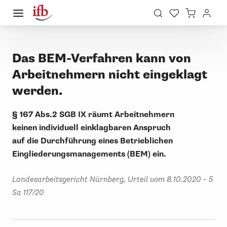
Das BEM-Verfahren kann von
Arbeitnehmern nicht eingeklagt
werden.
§ 167 Abs.2 SGB IX räumt Arbeitnehmern
ke
in
en
individuell einklagbare
n
Anspruch
auf
die
Durchführung
eines Betrieblichen
Eingliederungsmanagements (BEM)
ein.
Landesarbeitsgericht Nürnberg, Urteil vom
8.10.2020 – 5
Sa 117/20