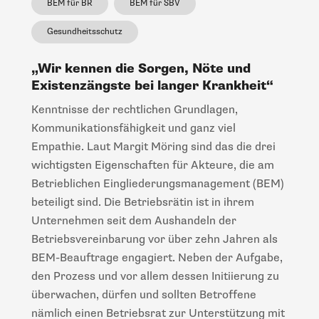
BEM für BR
BEM für SBV
Gesundheitsschutz
„Wir kennen die Sorgen, Nöte und
Existenzängste bei langer Krankheit“
Kenntnisse der rechtlichen Grundlagen,
Kommunikationsfähigkeit und ganz viel
Empathie. Laut Margit Möring sind das die drei
wichtigsten Eigenschaften für Akteure, die am
Betrieblichen Eingliederungsmanagement (BEM)
beteiligt sind. Die Betriebsrätin ist in ihrem
Unternehmen seit dem Aushandeln der
Betriebsvereinbarung vor über zehn Jahren als
BEM-Beauftrage engagiert. Neben der Aufgabe,
den Prozess und vor allem dessen Initiierung zu
überwachen, dürfen und sollten Betroffene
nämlich einen Betriebsrat zur Unterstützung mit