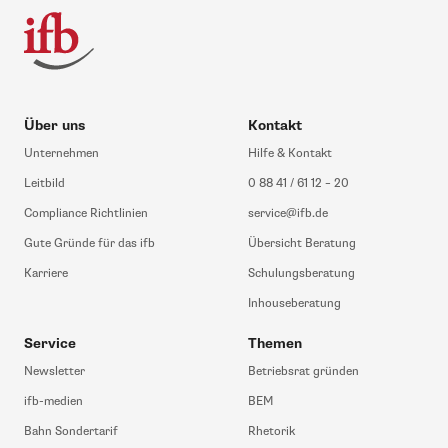
Über uns
Kontakt
Unternehmen
Hilfe & Kontakt
Leitbild
0 88 41 / 61 12 – 20
Compliance Richtlinien
service@ifb.de
Gute Gründe für das ifb
Übersicht Beratung
Karriere
Schulungsberatung
Inhouseberatung
Service
Themen
Newsletter
Betriebsrat gründen
ifb-medien
BEM
Bahn Sondertarif
Rhetorik