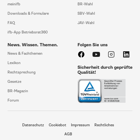
meinifb
BR-Wahl
Downloads & Formulare
SBV-Wahl
FAQ
JAV-Wahl
ifb-App Betriebsrat360
News. Wissen. Themen.
Folgen Sie uns
News & Fachthemen
Lexikon
Sicherheit durch geprüfte
Qualität!
Rechtsprechung
Gesetze
BR-Magazin
Forum
Datenschutz
Cookiebot
Impressum
Rechtliches
AGB