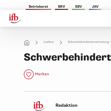
Betriebsrat
BRV
SBV
JAV
Lexikon
Schwerbehindertenvertretung – 
Schwerbehinderte
Merken
Redaktion