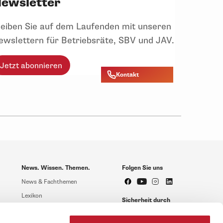
ewsletter
leiben Sie auf dem Laufenden mit unseren
ewslettern für Betriebsräte, SBV und JAV.
Jetzt abonnieren
Kontakt
News. Wissen. Themen.
Folgen Sie uns
News & Fachthemen
Lexikon
Sicherheit durch
geprüfte Qualität!
Rechtsprechung