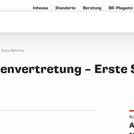
Inhouse
Standorte
Beratung
BR-Magazin
Erste Schritte
nvertretung – Erste 
Ko
A