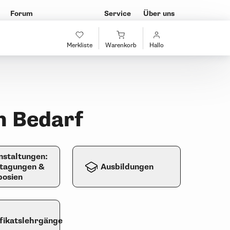
Forum
Service
Über uns
Merkliste
Warenkorb
Hallo
n Bedarf
nstaltungen:
tagungen &
Ausbildungen
osien
ifikatslehrgänge