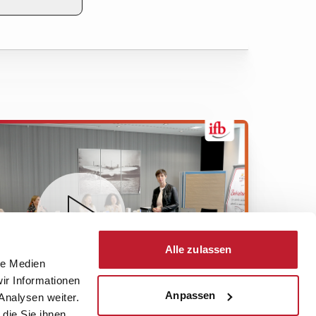
Alle zulassen
le Medien
ir Informationen
Anpassen
Analysen weiter.
die Sie ihnen