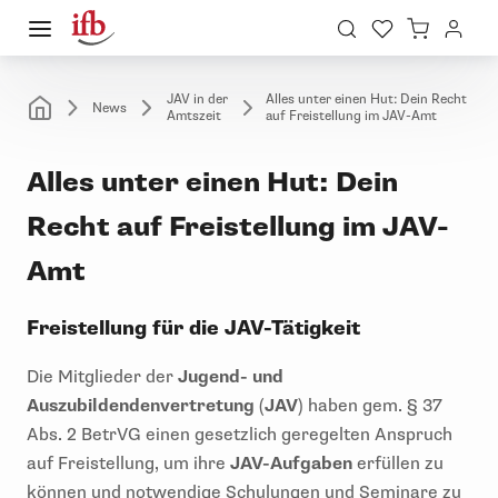
JAV in der
Alles unter einen Hut: Dein Recht
News
Amtszeit
auf Freistellung im JAV-Amt
Alles unter einen Hut: Dein
Recht auf Freistellung im JAV-
Amt
Freistellung für die JAV-Tätigkeit
Die Mitglieder der
Jugend- und
Auszubildendenvertretung
(
JAV
) haben gem. § 37
Abs. 2 BetrVG einen gesetzlich geregelten Anspruch
auf Freistellung, um ihre
JAV-Aufgaben
erfüllen zu
können und notwendige Schulungen und Seminare zu