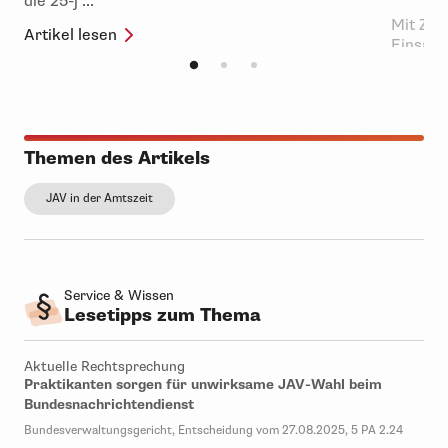
die 25-j ...
Mit Zwö
Artikel lesen
Einsatz
ist der 
Artikel 
Themen des Artikels
JAV in der Amtszeit
Service & Wissen
Lesetipps zum Thema
Aktuelle Rechtsprechung
Praktikanten sorgen für unwirksame JAV-Wahl beim
Bundesnachrichtendienst
Bundesverwaltungsgericht, Entscheidung vom 27.08.2025, 5 PA 2.24