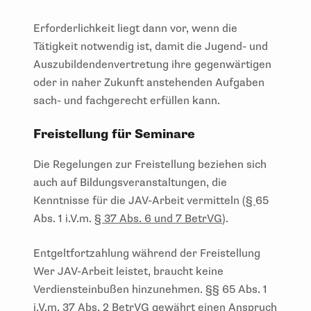
Erforderlichkeit liegt dann vor, wenn die
Tätigkeit notwendig ist, damit die Jugend- und
Auszubildendenvertretung ihre gegenwärtigen
oder in naher Zukunft anstehenden Aufgaben
sach- und fachgerecht erfüllen kann.
Freistellung für Seminare
Die Regelungen zur Freistellung beziehen sich
auch auf Bildungsveranstaltungen, die
Kenntnisse für die JAV-Arbeit vermitteln (
§
65
Abs. 1 i.V.m.
§ 37 Abs. 6 und 7 BetrVG
).
Entgeltfortzahlung während der Freistellung
Wer JAV-Arbeit leistet, braucht keine
Verdiensteinbußen hinzunehmen.
§§
65 Abs. 1
i.V.m.
37 Abs. 2 BetrVG
gewährt einen Anspruch