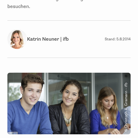
besuchen.
Katrin Neuner | ifb
Stand:
5.8.2014
© Christoph A. Gramann - ifb