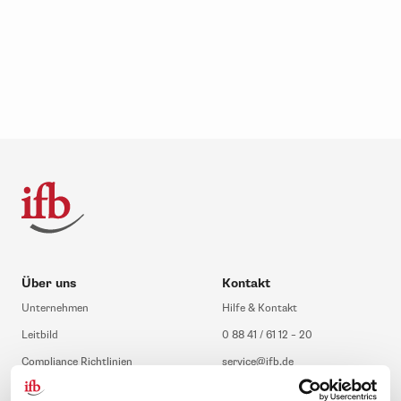
Über uns
Kontakt
Unternehmen
Hilfe & Kontakt
Leitbild
0 88 41 / 61 12 – 20
Compliance Richtlinien
service@ifb.de
Gute Gründe für das ifb
Übersicht Beratung