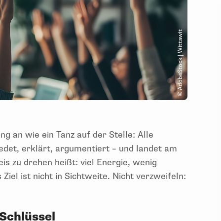
© AdobeStock | Wittawit
g an wie ein Tanz auf der Stelle: Alle
det, erklärt, argumentiert – und landet am
s zu drehen heißt: viel Energie, wenig
iel ist nicht in Sichtweite. Nicht verzweifeln:
 Schlüssel