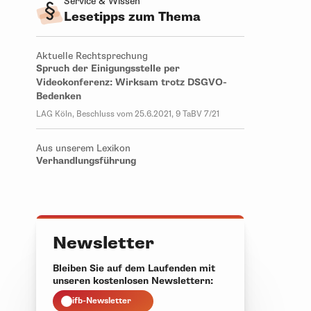
Service & Wissen
Lesetipps zum Thema
Aktuelle Rechtsprechung
Spruch der Einigungsstelle per
Videokonferenz: Wirksam trotz DSGVO-
Bedenken
LAG Köln, Beschluss vom 25.6.2021, 9 TaBV 7/21
Aus unserem Lexikon
Verhandlungsführung
Newsletter
Bleiben Sie auf dem Laufenden mit
unseren kostenlosen Newslettern:
ifb-Newsletter