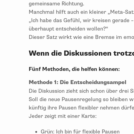
gemeinsame Richtung.
Manchmal hilft auch ein kleiner „Meta-Sat
„Ich habe das Gefühl, wir kreisen gerade –
überhaupt entscheiden wollen?“
Dieser Satz wirkt wie eine Bremse im emo
Wenn die Diskussionen trot
Fünf Methoden, die helfen können:
Methode 1: Die Entscheidungsampel
Die Diskussion zieht sich schon über drei S
Soll die neue Pausenregelung so bleiben wi
künftig ihre Pausen flexibler nehmen dürf
Jeder zeigt mit einer Karte:
Grün: Ich bin für flexible Pausen