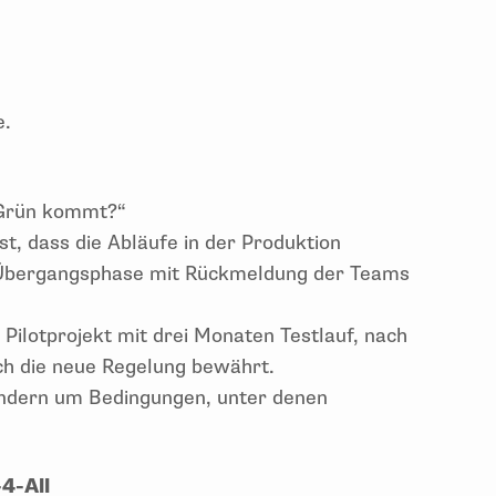
e.
 Grün kommt?“
st, dass die Abläufe in der Produktion
e Übergangsphase mit Rückmeldung der Teams
n Pilotprojekt mit drei Monaten Testlauf, nach
h die neue Regelung bewährt.
sondern um Bedingungen, unter denen
-4-All