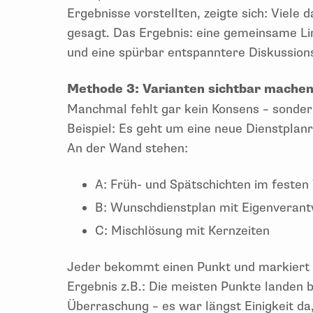
Ergebnisse vorstellten, zeigte sich: Viele 
gesagt. Das Ergebnis: eine gemeinsame Lin
und eine spürbar entspanntere Diskussions
Methode 3: Varianten sichtbar mache
Manchmal fehlt gar kein Konsens – sonder
Beispiel: Es geht um eine neue Dienstplan
An der Wand stehen:
A: Früh- und Spätschichten im festen
B: Wunschdienstplan mit Eigenveran
C: Mischlösung mit Kernzeiten
Jeder bekommt einen Punkt und markiert di
Ergebnis z.B.: Die meisten Punkte landen b
Überraschung – es war längst Einigkeit da