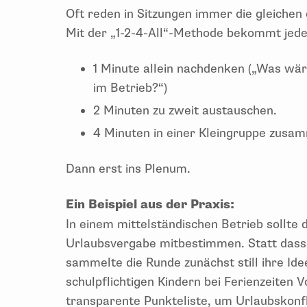
Oft reden in Sitzungen immer die gleiche
Mit der „1-2-4-All“-Methode bekommt jed
1 Minute allein nachdenken („Was wär
im Betrieb?“)
2 Minuten zu zweit austauschen.
4 Minuten in einer Kleingruppe zusa
Dann erst ins Plenum.
Ein Beispiel aus der Praxis:
In einem mittelständischen Betrieb sollte 
Urlaubsvergabe mitbestimmen. Statt dass 
sammelte die Runde zunächst still ihre Ide
schulpflichtigen Kindern bei Ferienzeiten 
transparente Punkteliste, um Urlaubskonfl