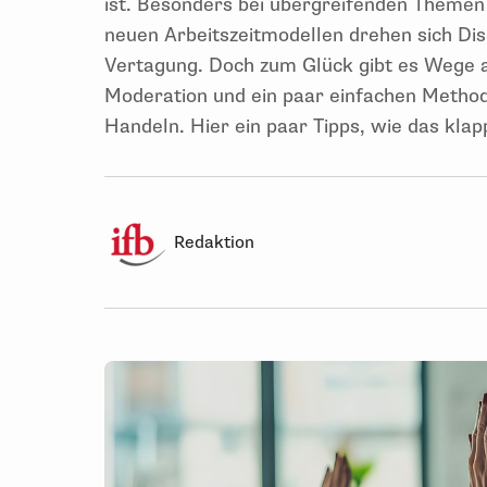
ist. Besonders bei übergreifenden Themen
neuen Arbeitszeitmodellen drehen sich Dis
Vertagung. Doch zum Glück gibt es Wege a
Moderation und ein paar einfachen Meth
Handeln. Hier ein paar Tipps, wie das kla
Redaktion