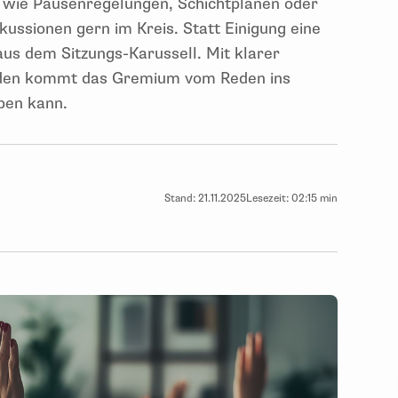
 wie Pausenregelungen, Schichtplänen oder
kussionen gern im Kreis. Statt Einigung eine
us dem Sitzungs-Karussell. Mit klarer
oden kommt das Gremium vom Reden ins
ppen kann.
Stand:
21.11.2025
Lesezeit:
02:15 min