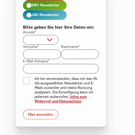
SBV-Newsletter
JAV-Newsletter
Bitte geben Sie hier Ihre Daten ein:
Anrede*
Vorname*
Nachname*
E-Mail-Adresse*
Ich bin einverstanden, dass mir das ifb
die ausgewählten Newsletter und E-
Mails zusendet und meine Nutzung
analysiert. Die Einwilligung kann ich
jederzeit widerrufen.
Infos zum
Widerruf und Datenschutz
.
Hier anmelden