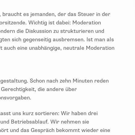
t, braucht es jemanden, der das Steuer in der
orsitzende. Wichtig ist dabei: Moderation
ondern die Diskussion zu strukturieren und
igten sich gegenseitig ausbremsen. Ist man als
lft auch eine unabhängige, neutrale Moderation
angestaltung. Schon nach zehn Minuten reden
r Gerechtigkeit, die andere über
ionsvorgaben.
Lasst uns kurz sortieren: Wir haben drei
 und Betriebsablauf. Wir nehmen sie
gehört und das Gespräch bekommt wieder eine