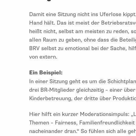
Damit eine Sitzung nicht ins Uferlose kipp
Hand hält. Das ist meist der Betriebsratsv
heißt nicht, selbst am meisten zu reden, s
allen Raum zu geben, ohne dass die Beteil
BRV selbst zu emotional bei der Sache, hi
von extern.
Ein Beispiel:
In einer Sitzung geht es um die Schichtpl
drei BR-Mitglieder gleichzeitig – einer übe
Kinderbetreuung, der dritte über Produkt
Hier hilft ein kurzer Moderationsimpuls: „
Themen – Fairness, Familienfreundlichkeit
nacheinander dran.“ So fühlen sich alle 