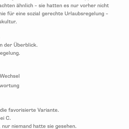
dachten ähnlich – sie hatten es nur vorher nicht
ie für eine sozial gerechte Urlaubsregelung –
kultur.
n
n der Überblick.
regelung.
 Wechsel
twortung
e favorisierte Variante.
ei C.
, nur niemand hatte sie gesehen.