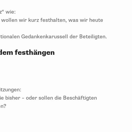
z“ wie:
 wollen wir kurz festhalten, was wir heute
tionalen Gedankenkarussell der Beteiligten.
zdem festhängen
itzungen:
e bisher – oder sollen die Beschäftigten
en?