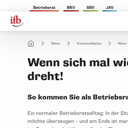
Betriebsrat
BRV
SBV
JAV
News
Kommunikation
Wenn s
Wenn sich mal wie
dreht!
So kommen Sie als Betriebsr
Ein normaler Betriebsratsalltag: In der Si
möchte überzeugen – und am Ende ist man s