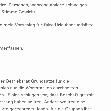
n drei Personen, während andere schweigen.
e Stimme Gewicht:
e mein Vorschlag für faire Urlaubsgrundsätze
mmenfassen.
der Betriebsrat Grundsätze für die
sich nur die Wortstarken durchsetzen,
en. Einige schlugen vor, dass Beschäftigte mit
Vorrang haben sollten. Andere wollten eine
ikte gerechter zu lösen. Als die Gruppen ihre