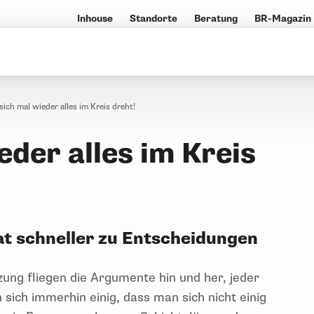
Inhouse
Standorte
Beratung
BR-Magazin
ich mal wieder alles im Kreis dreht!
der alles im Kreis
at schneller zu Entscheidungen
tzung fliegen die Argumente hin und her, jeder
ich immerhin einig, dass man sich nicht einig