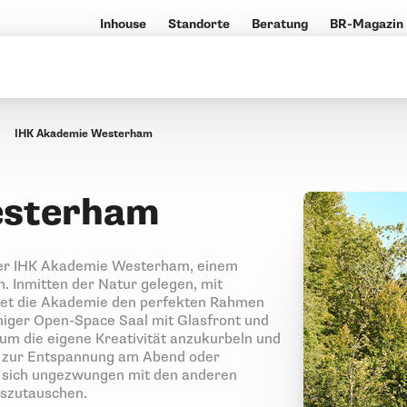
Inhouse
Standorte
Beratung
BR-Magazin
IHK Akademie Westerham
esterham
der IHK Akademie Westerham, einem
 Inmitten der Natur gelegen, mit
ietet die Akademie den perfekten Rahmen
miger Open-Space Saal mit Glasfront und
m die eigene Kreativität anzukurbeln und
en zur Entspannung am Abend oder
, sich ungezwungen mit den anderen
uszutauschen.