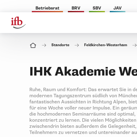
Betriebsrat
BRV
SBV
JAV
Standorte
Feldkirchen-Westerham
IHK Akademie W
Ruhe, Raum und Komfort: Das erwartet Sie in 
modernen Tagungszentrum südlich von München.
fantastischen Aussichten in Richtung Alpen, b
für eine Woche voller neuer Impulse. Ein geräu
die hochmodernen Seminarräume sind optimal, u
konzentriert zu lernen. Die vielen Möglichkeit
zwischendrin bieten außerdem die Gelegenheit
Teilnehmern zu vernetzen und untereinander a