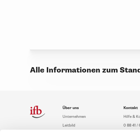
Alle Informationen zum Stan
Über uns
Kontakt
Unternehmen
Hilfe & K
Leitbild
0 88 41 / 
Compliance Richtlinien
service@i