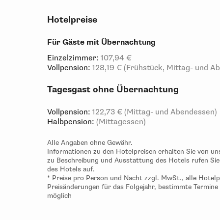
Hotelpreise
Für Gäste mit Übernachtung
Einzelzimmer:
107,94 €
Vollpension:
128,19 € (Frühstück, Mittag- und A
Tagesgast ohne Übernachtung
Vollpension:
122,73 € (Mittag- und Abendessen)
Halbpension:
(Mittagessen)
Alle Angaben ohne Gewähr.
Informationen zu den Hotelpreisen erhalten Sie von un
zu Beschreibung und Ausstattung des Hotels rufen Sie b
des Hotels auf.
* Preise pro Person und Nacht zzgl. MwSt., alle Hotel
Preisänderungen für das Folgejahr, bestimmte Termine
möglich