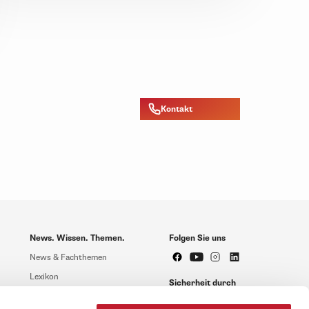
Kontakt
News. Wissen. Themen.
Folgen Sie uns
News & Fachthemen
Lexikon
Sicherheit durch
geprüfte Qualität!
Rechtsprechung