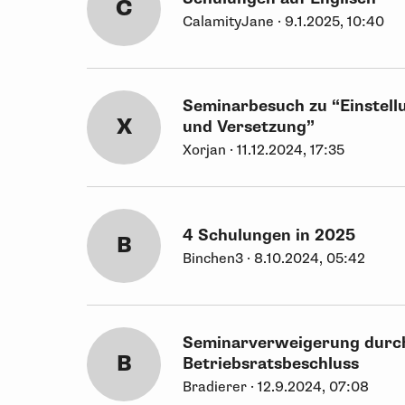
C
CalamityJane · 9.1.2025, 10:40
Seminarbesuch zu “Einstell
X
und Versetzung”
Xorjan · 11.12.2024, 17:35
4 Schulungen in 2025
B
Binchen3 · 8.10.2024, 05:42
Seminarverweigerung durc
B
Betriebsratsbeschluss
Bradierer · 12.9.2024, 07:08