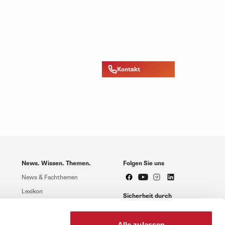
Kontakt
News. Wissen. Themen.
Folgen Sie uns
News & Fachthemen
Lexikon
Sicherheit durch
geprüfte Qualität!
Rechtsprechung
Gesetze
Alle zulassen