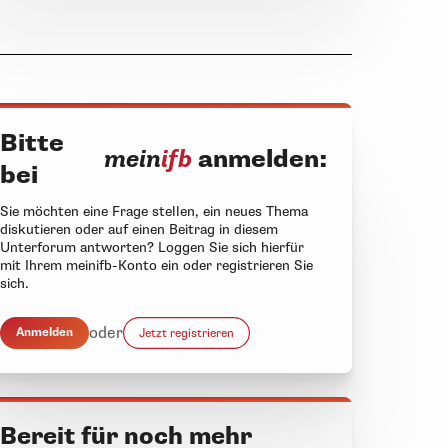
Bitte
mein
ifb
anmelden:
bei
Sie möchten eine Frage stellen, ein neues Thema
diskutieren oder auf einen Beitrag in diesem
Unterforum antworten? Loggen Sie sich hierfür
mit Ihrem meinifb-Konto ein oder registrieren Sie
sich.
oder
Anmelden
Jetzt registrieren
Bereit für noch mehr