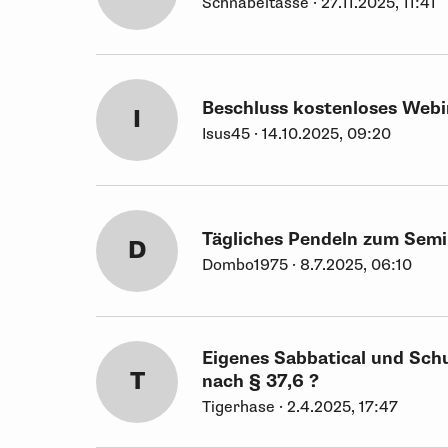
Schnabeltasse · 27.11.2025, 11:41
Beschluss kostenloses Webi
I
Isus45 · 14.10.2025, 09:20
Tägliches Pendeln zum Semi
D
Dombo1975 · 8.7.2025, 06:10
Eigenes Sabbatical und Sc
T
nach § 37,6 ?
Tigerhase · 2.4.2025, 17:47