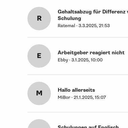
Gehaltsabzug für Differenz 
R
Schulung
Ratemal · 3.3.2025, 21:53
Arbeitgeber reagiert nicht
E
Ebby · 3.1.2025, 10:00
Hallo allerseits
M
MiBor · 21.1.2025, 15:07
Schulungen auf Englisch