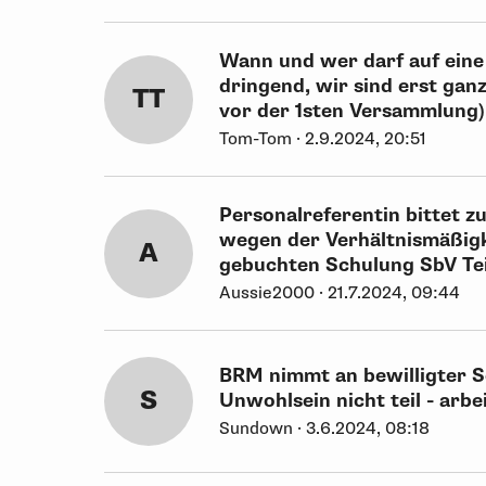
Wann und wer darf auf eine
dringend, wir sind erst gan
TT
vor der 1sten Versammlung)
Tom-Tom · 2.9.2024, 20:51
Personalreferentin bittet 
wegen der Verhältnismäßigk
A
gebuchten Schulung SbV Tei
Aussie2000 · 21.7.2024, 09:44
BRM nimmt an bewilligter 
S
Unwohlsein nicht teil - arb
Sundown · 3.6.2024, 08:18