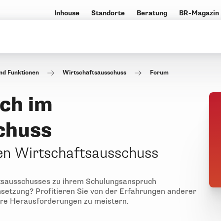
Inhouse
Standorte
Beratung
BR-Magazin
und Funktionen
Wirtschaftsausschuss
Forum
ch im
chuss
en Wirtschaftsausschuss
ftsausschusses zu ihrem Schulungsanspruch
setzung? Profitieren Sie von der Erfahrungen anderer
hre Herausforderungen zu meistern.