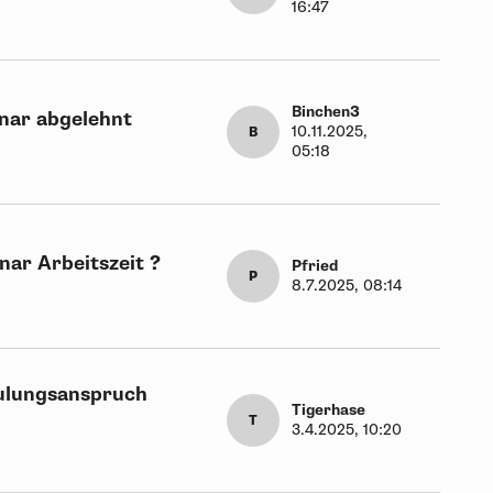
16:47
Binchen3
nar abgelehnt
10.11.2025,
B
05:18
nar Arbeitszeit ?
Pfried
P
8.7.2025, 08:14
hulungsanspruch
Tigerhase
T
3.4.2025, 10:20