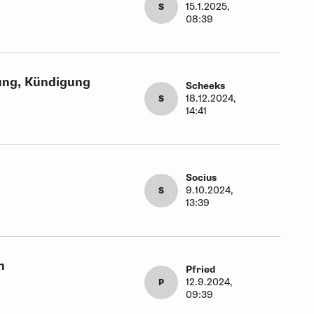
15.1.2025,
S
08:39
ung, Kündigung
Scheeks
18.12.2024,
S
14:41
Socius
9.10.2024,
S
13:39
h
Pfried
12.9.2024,
P
09:39