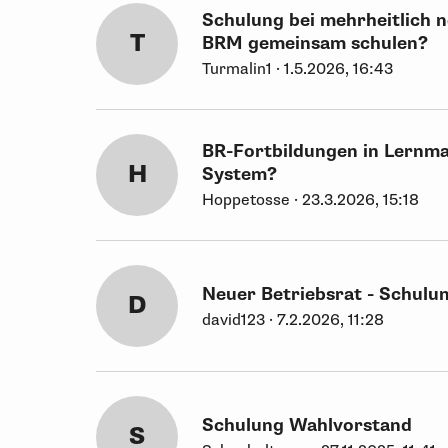
Schulung bei mehrheitlich n
T
BRM gemeinsam schulen?
Turmalin1 · 1.5.2026, 16:43
BR-Fortbildungen in Lernm
H
System?
Hoppetosse · 23.3.2026, 15:18
Neuer Betriebsrat - Schul
D
david123 · 7.2.2026, 11:28
Schulung Wahlvorstand
S