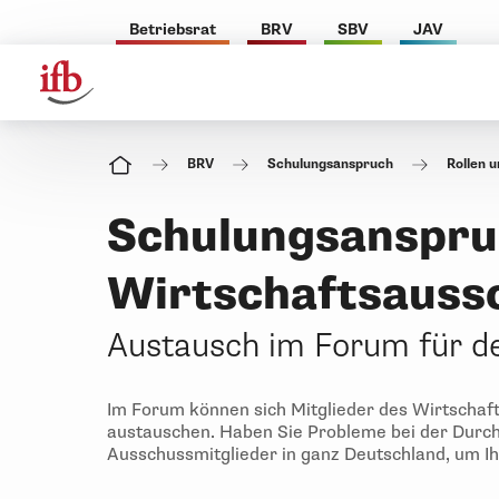
Betriebsrat
BRV
SBV
JAV
BRV
Schulungsanspruch
Rollen 
Schulungsanspru
Wirtschaftsauss
Austausch im Forum für d
Im Forum können sich Mitglieder des Wirtscha
austauschen. Haben Sie Probleme bei der Durch
Ausschussmitglieder in ganz Deutschland, um I