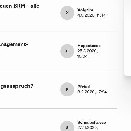
euen BRM - alle
Xolgrim
X
4.5.2026, 11:44
anagement-
Hoppetosse
25.3.2026,
H
15:04
ungsanspruch?
Pfried
P
8.2.2026, 17:24
Schnabeltasse
27.11.2025,
S