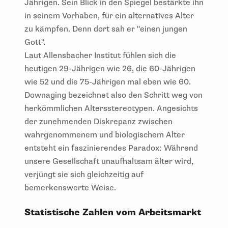
Jährigen. Sein Blick in den Spiegel bestärkte ihn
in seinem Vorhaben, für ein alternatives Alter
zu kämpfen. Denn dort sah er "einen jungen
Gott".
Laut Allensbacher Institut fühlen sich die
heutigen 29-Jährigen wie 26, die 60-Jährigen
wie 52 und die 75-Jährigen mal eben wie 60.
Downaging bezeichnet also den Schritt weg von
herkömmlichen Altersstereotypen. Angesichts
der zunehmenden Diskrepanz zwischen
wahrgenommenem und biologischem Alter
entsteht ein faszinierendes Paradox: Während
unsere Gesellschaft unaufhaltsam älter wird,
verjüngt sie sich gleichzeitig auf
bemerkenswerte Weise.
Statistische Zahlen vom Arbeitsmarkt