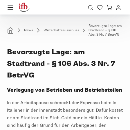
Bevorzugte Lage: am
News
Wirtschaftsausschuss
Stadtrand - § 106
Abs. 3 Nr. 7 BetrVG
Bevorzugte Lage: am
Stadtrand - § 106 Abs. 3 Nr. 7
BetrVG
Verlegung von Betrieben und Betriebsteilen
In der Arbeitspause schmeckt der Espresso beim In-
Italiener in der Innenstadt besonders gut. Dafür kostet
er am Stadtrand im Steh-Café nur die Hälfte. Kosten
sind häufig der Grund für den Arbeitgeber, den