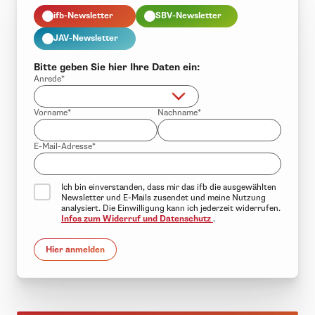
ifb-Newsletter
SBV-Newsletter
JAV-Newsletter
Bitte geben Sie hier Ihre Daten ein:
Anrede*
Vorname*
Nachname*
E-Mail-Adresse*
Ich bin einverstanden, dass mir das ifb die ausgewählten
Newsletter und E-Mails zusendet und meine Nutzung
analysiert. Die Einwilligung kann ich jederzeit widerrufen.
Infos zum Widerruf und Datenschutz
.
Hier anmelden