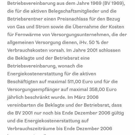
Betriebsvereinbarung aus dem Jahre 1969 (BV 1969),
die für die aktiven Belegschaftsmitglieder und die
Betriebsrentner einen Preisnachlass für den Bezug
von Gas und Strom sowie die Übernahme der Kosten
für Fernwärme von Versorgungsunternehmen, die der
allgemeinen Versorgung dienen, iHv. 50 % der
Verbrauchskosten vorsah. Im Jahre 2001 schlossen
die Beklagte und der Betriebsrat eine
Betriebsvereinbarung, wonach die
Energiekostenerstattung für die aktiven
Beschäftigten auf maximal 511,00 Euro und für die
Versorgungsempfänger auf maximal 358,00 Euro
jährlich beschränkt wurde. Im März 2006
vereinbarten die Beklagte und der Betriebsrat, dass
die BV 2001 nur noch bis Ende Dezember 2006 gültig
und die Energiekostenerstattung auf
Verbrauchszeiträume bis Ende Dezember 2006