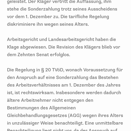
geleistet. Der Kläger vertritt die Auffassung, ihm
stehe die Sonderzahlung trotz seines Ausscheidens
vor dem 1. Dezember zu. Die tarifliche Regelung
diskriminiere ihn wegen seines Alters.
Arbeitsgericht und Landesarbeitsgericht haben die
Klage abgewiesen. Die Revision des Klägers blieb vor
dem Zehnten Senat erfolglos.
Die Regelung in § 20 TVöD, wonach Voraussetzung für
den Anspruch auf eine Sonderzahlung das Bestehen
des Arbeitsverhältnisses am 1. Dezember des Jahres
ist, ist rechtswirksam. Insbesondere werden dadurch
ältere Arbeitnehmer nicht entgegen den
Bestimmungen des Allgemeinen
Gleichbehandlungsgesetzes (AGG) wegen ihres Alters
in unzulässiger Weise benachteiligt. Eine unmittelbare
Benachteiligung liegt nicht vor, da der Anspruch auf