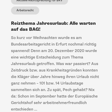
Aktuelle Rechtsprechung für BRV
Arbeitsrecht
Reizthema Jahresurlaub: Alle warten
auf das BAG!
So kurz vor Weihnachten wurde es am
Bundesarbeitsgericht in Erfurt nochmal richtig
spannend! Denn am 20. Dezember 2020 wurde
eine wichtige Entscheidung zum Thema
Jahresurlaub getroffen. Was war passiert? Aus
Zeitdruck bzw. aus Krankheitsgründen konnten
die Kläger über Jahre hinweg ihren Urlaub nicht
ganz nehmen – 101 bzw. 14 Urlaubstage
sammelten sich an. Zu spät, Pech gehabt? Nix
da: Schon im September hatte der Europäische
Gerichtshof sehr arbeitnehmerfreundlich
entschieden …