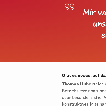
Mir wa
uns
e
Gibt es etwas, auf da
Thomas Hubert:
Ich 
Betriebsvereinbarunge
oder besonders sind. W
konstruktives Miteina