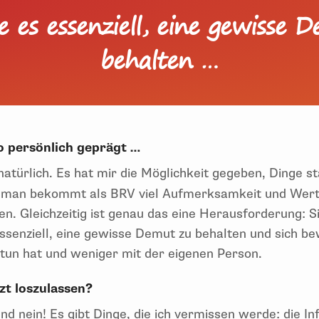
de es essenziell, eine gewisse 
behalten …
o persönlich geprägt …
natürlich. Es hat mir die Möglichkeit gegeben, Dinge st
 man bekommt als BRV viel Aufmerksamkeit und Werts
n. Gleichzeitig ist genau das eine Herausforderung: Si
essenziell, eine gewisse Demut zu behalten und sich b
u tun hat und weniger mit der eigenen Person.
zt loszulassen?
nd nein! Es gibt Dinge, die ich vermissen werde: die In