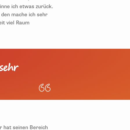
inne ich etwas zurück.
d den mache ich sehr
eit viel Raum
sehr
r hat seinen Bereich