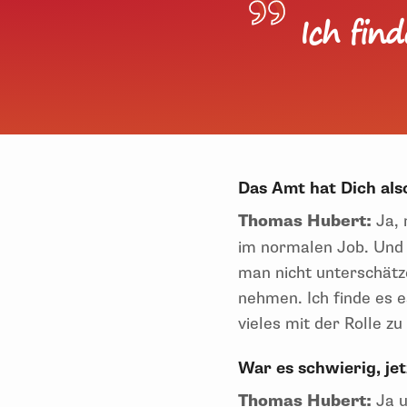
Ich fin
Das Amt hat Dich als
Thomas Hubert:
Ja, 
im normalen Job. Und
man nicht unterschätze
nehmen. Ich finde es 
vieles mit der Rolle z
War es schwierig, jet
Thomas Hubert:
Ja u