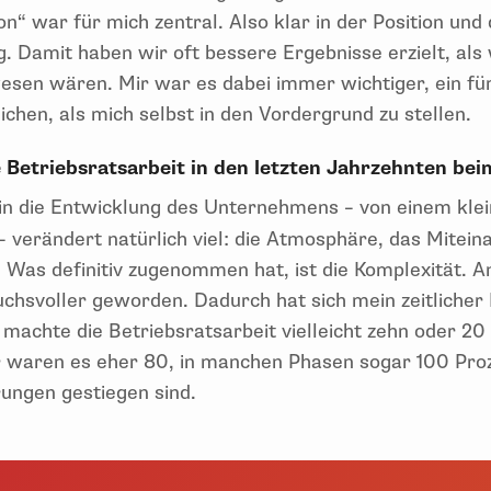
n“ war für mich zentral. Also klar in der Position und
. Damit haben wir oft bessere Ergebnisse erzielt, als
esen wären. Mir war es dabei immer wichtiger, ein fü
ichen, als mich selbst in den Vordergrund zu stellen.
e Betriebsratsarbeit in den letzten Jahrzehnten bei
ein die Entwicklung des Unternehmens – von einem kle
verändert natürlich viel: die Atmosphäre, das Mitein
t. Was definitiv zugenommen hat, ist die Komplexität.
chsvoller geworden. Dadurch hat sich mein zeitlicher 
machte die Betriebsratsarbeit vielleicht zehn oder 20
er waren es eher 80, in manchen Phasen sogar 100 Proz
rungen gestiegen sind.