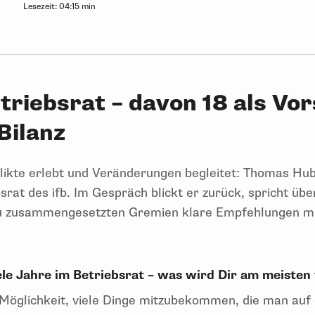
Lesezeit:
04:15 min
riebsrat – davon 18 als Vor
Bilanz
flikte erlebt und Veränderungen begleitet: Thomas Hu
rat des ifb. Im Gespräch blickt er zurück, spricht übe
neu zusammengesetzten Gremien klare Empfehlungen m
le Jahre im Betriebsrat – was wird Dir am meisten 
 Möglichkeit, viele Dinge mitzubekommen, die man au