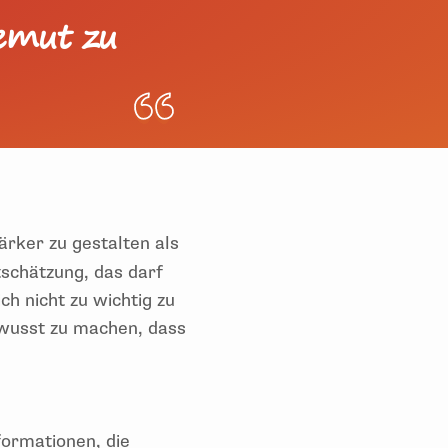
Demut zu
ärker zu gestalten als
chätzung, das darf
ch nicht zu wichtig zu
ewusst zu machen, dass
formationen, die