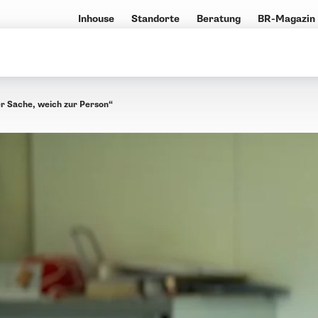
Inhouse
Standorte
Beratung
BR-Magazin
er Sache, weich zur Person“