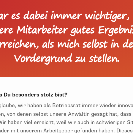
r es dabei immer wichtiger, 
ere Mitarbeiter gutes Ergebni
rreichen, als mich selbst in d
Vordergrund zu stellen.
s Du besonders stolz bist?
glaube, wir haben als Betriebsrat immer wieder innov
n, von denen selbst unsere Anwältin gesagt hat, dass
ir haben viel erreicht, weil wir auch in schwierigen Si
nder mit unserem Arbeitgeber gefunden haben. Dieses P