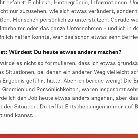
cht erfährt: Einblicke, Hintergründe, Informationen. Un
Nicht nur zuzusehen, wie sich etwas verändert, sonder
ßen, Menschen persönlich zu unterstützen. Gerade we
itarbeiter oder das ganze Unternehmen – und ich in de
önlich helfen konnte, war das schon etwas sehr Befri
kst: Würdest Du heute etwas anders machen?
 würde es nicht so formulieren, dass ich etwas grunds
es Situationen, bei denen ein anderer Weg vielleicht 
 Ergebnis geführt hätte. Aber ich bereue wenig! Die E
n Gremien und Persönlichkeiten, waren insgesamt sehr 
de ich den Job heute etwas anders angehen, aber das 
t der Situation: Du triffst Entscheidungen immer auf 
t und kannst.