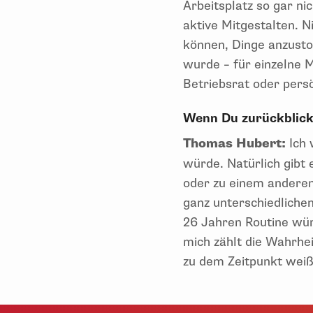
Arbeitsplatz so gar ni
aktive Mitgestalten. 
können, Dinge anzusto
wurde – für einzelne M
Betriebsrat oder pers
Wenn Du zurückblic
Thomas Hubert:
Ich
würde. Natürlich gibt 
oder zu einem anderen
ganz unterschiedliche
26 Jahren Routine wür
mich zählt die Wahrhei
zu dem Zeitpunkt weiß