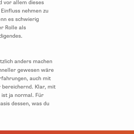
d vor allem dieses
n Einfluss nehmen zu
nn es schwierig
r Rolle als
edigendes.
ätzlich anders machen
schneller gewesen wäre
rfahrungen, auch mit
bereichernd. Klar, mit
ist ja normal. Für
Basis dessen, was du