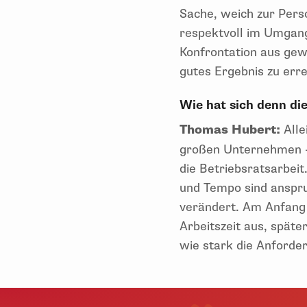
Sache, weich zur Perso
respektvoll im Umgang
Konfrontation aus gew
gutes Ergebnis zu erre
Wie hat sich denn di
Thomas Hubert:
All
großen Unternehmen – 
die Betriebsratsarbei
und Tempo sind anspru
verändert. Am Anfang 
Arbeitszeit aus, spät
wie stark die Anforde