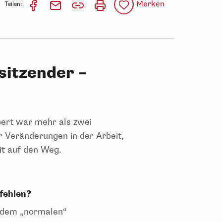
Merken
Teilen:
sitzender –
bert war mehr als zwei
r Veränderungen in der Arbeit,
it auf den Weg.
fehlen?
f dem „normalen“