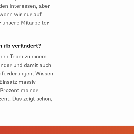
 den Interessen, aber
 wenn wir nur auf
r unsere Mitarbeiter
m ifb verändert?
inen Team zu einem
ander und damit auch
 Anforderungen, Wissen
Einsatz massiv
 Prozent meiner
ent. Das zeigt schon,