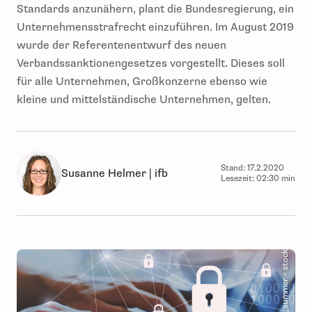
Standards anzunähern, plant die Bundesregierung, ein
Unternehmensstrafrecht einzuführen. Im August 2019
wurde der Referentenentwurf des neuen
Verbandssanktionengesetzes vorgestellt. Dieses soll
für alle Unternehmen, Großkonzerne ebenso wie
kleine und mittelständische Unternehmen, gelten.
Stand:
17.2.2020
Susanne Helmer | ifb
Lesezeit:
02:30 min
© Song_about_summer - stock.adobe.com