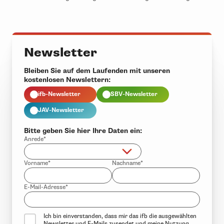
Newsletter
Bleiben Sie auf dem Laufenden mit unseren
kostenlosen Newslettern:
ifb-Newsletter
SBV-Newsletter
JAV-Newsletter
Bitte geben Sie hier Ihre Daten ein:
Anrede*
Vorname*
Nachname*
E-Mail-Adresse*
Ich bin einverstanden, dass mir das ifb die ausgewählten
Newsletter und E-Mails zusendet und meine Nutzung