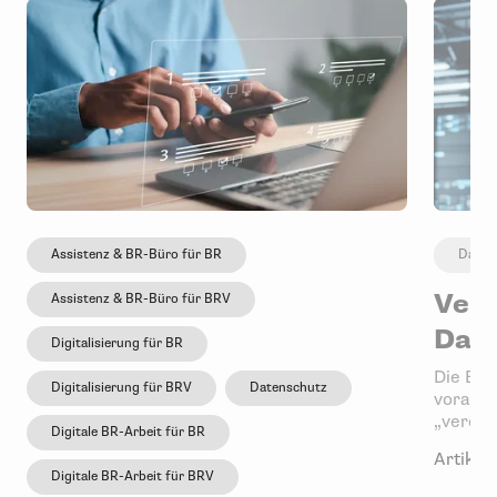
Assistenz & BR-Büro für BR
Daten
Vere
Assistenz & BR-Büro für BRV
Dat
Digitalisierung für BR
Die Bun
Digitalisierung für BRV
Datenschutz
vorantr
„vereinf
Digitale BR-Arbeit für BR
Artikel 
Digitale BR-Arbeit für BRV