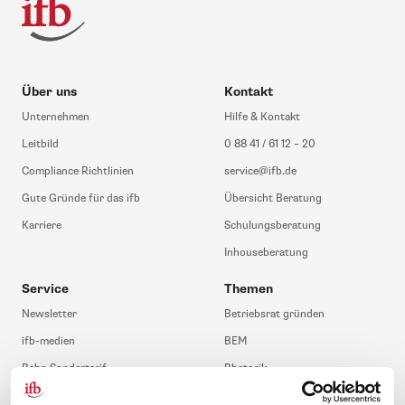
Über uns
Kontakt
Unternehmen
Hilfe & Kontakt
Leitbild
0 88 41 / 61 12 – 20
Compliance Richtlinien
service@ifb.de
Gute Gründe für das ifb
Übersicht Beratung
Karriere
Schulungsberatung
Inhouseberatung
Service
Themen
Newsletter
Betriebsrat gründen
ifb-medien
BEM
Bahn Sondertarif
Rhetorik
meinifb
BR-Wahl