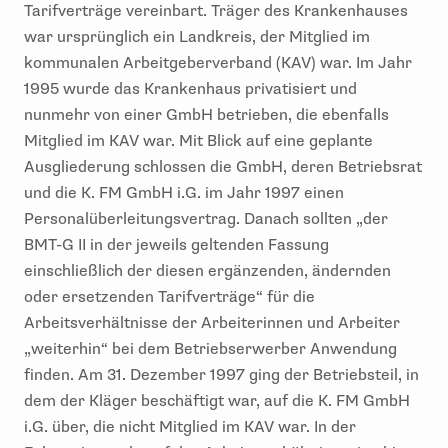
Tarifverträge vereinbart. Träger des Krankenhauses
war ursprünglich ein Landkreis, der Mitglied im
kommunalen Arbeitgeberverband (KAV) war. Im Jahr
1995 wurde das Krankenhaus privatisiert und
nunmehr von einer GmbH betrieben, die ebenfalls
Mitglied im KAV war. Mit Blick auf eine geplante
Ausgliederung schlossen die GmbH, deren Betriebsrat
und die K. FM GmbH i.G. im Jahr 1997 einen
Personalüberleitungsvertrag. Danach sollten „der
BMT-G II in der jeweils geltenden Fassung
einschließlich der diesen ergänzenden, ändernden
oder ersetzenden Tarifverträge“ für die
Arbeitsverhältnisse der Arbeiterinnen und Arbeiter
„weiterhin“ bei dem Betriebserwerber Anwendung
finden. Am 31. Dezember 1997 ging der Betriebsteil, in
dem der Kläger beschäftigt war, auf die K. FM GmbH
i.G. über, die nicht Mitglied im KAV war. In der