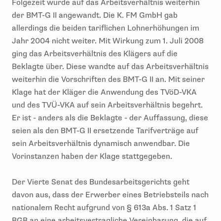
Folgezeit wurde auf das Arbeitsverhältnis weiterhin
der BMT-G II angewandt. Die K. FM GmbH gab
allerdings die beiden tariflichen Lohnerhöhungen im
Jahr 2004 nicht weiter. Mit Wirkung zum 1. Juli 2008
ging das Arbeitsverhältnis des Klägers auf die
Beklagte über. Diese wandte auf das Arbeitsverhältnis
weiterhin die Vorschriften des BMT-G II an. Mit seiner
Klage hat der Kläger die Anwendung des TVöD-VKA
und des TVÜ-VKA auf sein Arbeitsverhältnis begehrt.
Er ist - anders als die Beklagte - der Auffassung, diese
seien als den BMT-G II ersetzende Tarifverträge auf
sein Arbeitsverhältnis dynamisch anwendbar. Die
Vorinstanzen haben der Klage stattgegeben.
Der Vierte Senat des Bundesarbeitsgerichts geht
davon aus, dass der Erwerber eines Betriebsteils nach
nationalem Recht aufgrund von § 613a Abs. 1 Satz 1
BGB an eine arbeitsvertragliche Vereinbarung, die auf