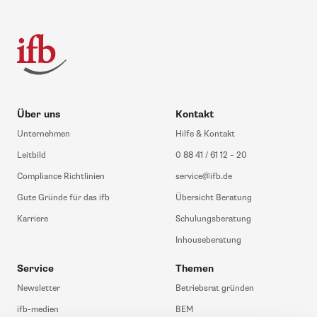
Über uns
Kontakt
Unternehmen
Hilfe & Kontakt
Leitbild
0 88 41 / 61 12 – 20
Compliance Richtlinien
service@ifb.de
Gute Gründe für das ifb
Übersicht Beratung
Karriere
Schulungsberatung
Inhouseberatung
Service
Themen
Newsletter
Betriebsrat gründen
ifb-medien
BEM