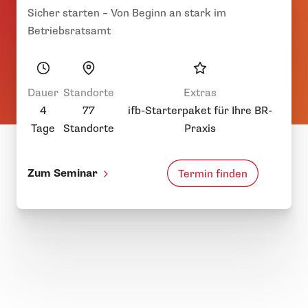
Sicher starten – Von Beginn an stark im
Betriebsratsamt
Dauer
Standorte
Extras
4
77
ifb-Starterpaket für Ihre BR-
Tage
Standorte
Praxis
Zum Seminar
Termin finden