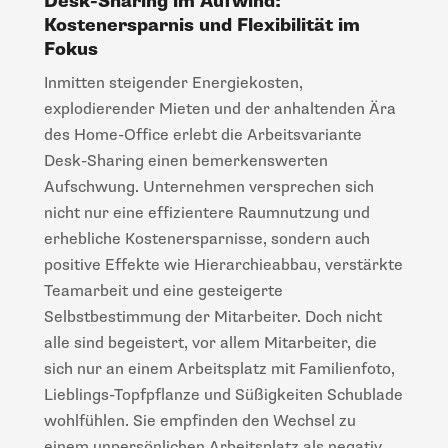
Desk-Sharing im Aufwind:
Kostenersparnis und Flexibilität im
Fokus
Inmitten steigender Energiekosten,
explodierender Mieten und der anhaltenden Ära
des Home-Office erlebt die Arbeitsvariante
Desk-Sharing einen bemerkenswerten
Aufschwung. Unternehmen versprechen sich
nicht nur eine effizientere Raumnutzung und
erhebliche Kostenersparnisse, sondern auch
positive Effekte wie Hierarchieabbau, verstärkte
Teamarbeit und eine gesteigerte
Selbstbestimmung der Mitarbeiter. Doch nicht
alle sind begeistert, vor allem Mitarbeiter, die
sich nur an einem Arbeitsplatz mit Familienfoto,
Lieblings-Topfpflanze und Süßigkeiten Schublade
wohlfühlen. Sie empfinden den Wechsel zu
einem unpersönlichen Arbeitsplatz als negativ