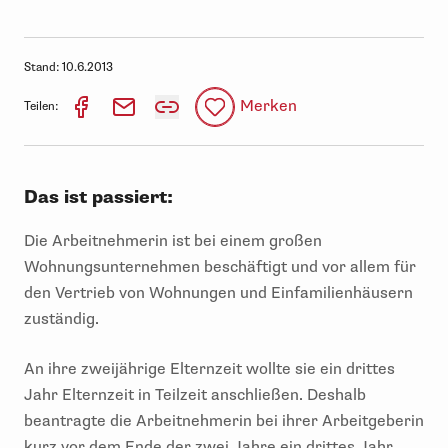
Stand:
10.6.2013
Merken
Teilen:
Das ist passiert:
Die Arbeitnehmerin ist bei einem großen
Wohnungsunternehmen beschäftigt und vor allem für
den Vertrieb von Wohnungen und Einfamilienhäusern
zuständig.
An ihre zweijährige Elternzeit wollte sie ein drittes
Jahr Elternzeit in Teilzeit anschließen. Deshalb
beantragte die Arbeitnehmerin bei ihrer Arbeitgeberin
kurz vor dem Ende der zwei Jahre ein drittes Jahr