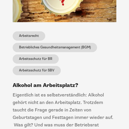
Arbeitsrecht
Betriebliches Gesundheitsmanagement (BGM)
Arbeitsschutz für BR
Arbeitsschutz für SBV
Alkohol am Arbeitsplatz?
Eigentlich ist es selbstverständlich: Alkohol
gehört nicht an den Arbeitsplatz. Trotzdem
taucht die Frage gerade in Zeiten von
Geburtstagen und Festtagen immer wieder auf.
Was gilt? Und was muss der Betriebsrat