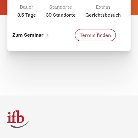
Dauer
Standorte
Extras
3.5 Tage
39 Standorte
Gerichtsbesuch
Zum Seminar
Termin finden