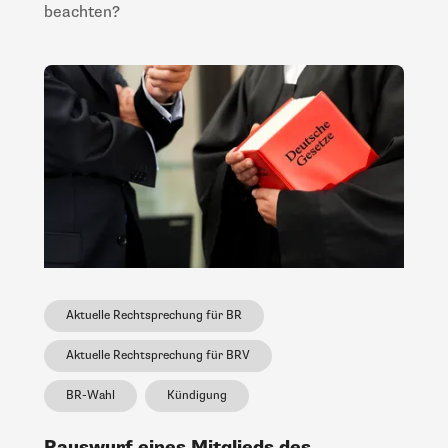
beachten?
Aktuelle Rechtsprechung für BR
Aktuelle Rechtsprechung für BRV
BR-Wahl
Kündigung
Rauswurf eines Mitglieds des