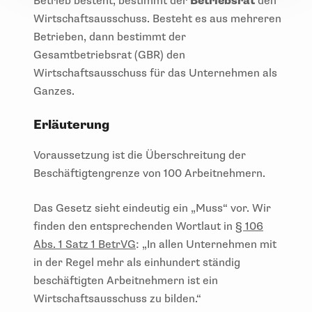
Betrieb besteht, bestimmt der
Betriebsrat
den
Wirtschaftsausschuss. Besteht es aus mehreren
Betrieben, dann bestimmt der
Gesamtbetriebsrat (GBR) den
Wirtschaftsausschuss für das Unternehmen als
Ganzes.
Erläuterung
Voraussetzung ist die Überschreitung der
Beschäftigtengrenze von 100 Arbeitnehmern.
Das Gesetz sieht eindeutig ein „Muss“ vor. Wir
finden den entsprechenden Wortlaut in
§ 106
Abs. 1 Satz 1 BetrVG
: „In allen Unternehmen mit
in der Regel mehr als einhundert ständig
beschäftigten Arbeitnehmern ist ein
Wirtschaftsausschuss zu bilden.“