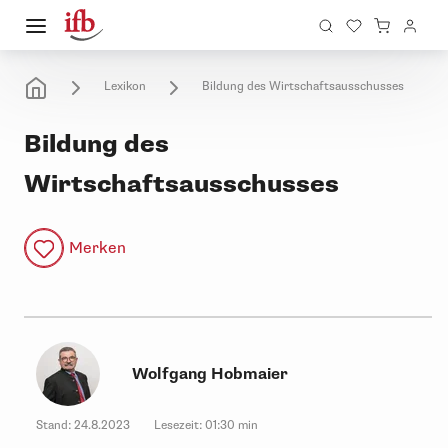
Lexikon
Bildung des Wirtschaftsausschusses
Bildung des
Wirtschaftsausschusses
Merken
Wolfgang Hobmaier
Stand:
24.8.2023
Lesezeit:
01:30 min