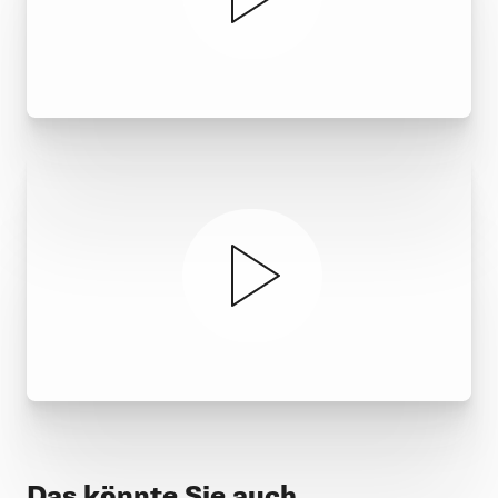
Das könnte Sie auch