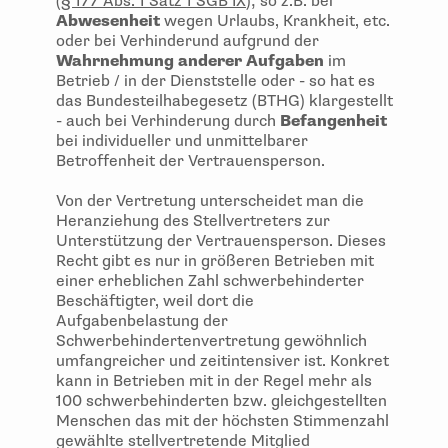
(
§ 177 Abs. 1 Satz 1 SGB IX
); so z.B. bei
Abwesenheit
wegen Urlaubs, Krankheit, etc.
oder bei Verhinderund aufgrund der
Wahrnehmung anderer Aufgaben
im
Betrieb / in der Dienststelle oder - so hat es
das Bundesteilhabegesetz (BTHG) klargestellt
- auch bei Verhinderung durch
Befangenheit
bei individueller und unmittelbarer
Betroffenheit der Vertrauensperson.
Von der Vertretung unterscheidet man die
Heranziehung des Stellvertreters zur
Unterstützung der Vertrauensperson. Dieses
Recht gibt es nur in größeren Betrieben mit
einer erheblichen Zahl schwerbehinderter
Beschäftigter, weil dort die
Aufgabenbelastung der
Schwerbehindertenvertretung gewöhnlich
umfangreicher und zeitintensiver ist. Konkret
kann in Betrieben mit in der Regel mehr als
100 schwerbehinderten bzw. gleichgestellten
Menschen das mit der höchsten Stimmenzahl
gewählte stellvertretende Mitglied