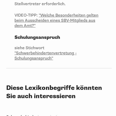
Stellvertreter erforderlich.
VIDEO-TIPP:
"Welche Besonderheiten gelten
beim Ausscheiden eines SBV-Mitglieds aus
dem Amt?"
Schulungsanspruch
siehe Stichwort
"Schwerbehindertenvertretung -
Schulungsanspruch"
Diese Lexikonbegriffe könnten
Sie auch interessieren