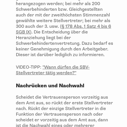
herangezogen werden; bei mehr als 200
Schwerbehinderten bzw. Gleichgestellten
auch der mit der zweithöchsten Stimmenzahl
gewählte weitere Stellvertreter; bei mehr als
300 auch der 3. usw. (
§ 178 Abs. 1 Satz 4 bis 6
SGB IX
). Die Entscheidung über die
Heranziehung liegt bei der
Schwerbehindertenvertretung. Dazu bedarf es
keiner Genehmigung durch den Arbeitgeber.
Dieser ist darüber lediglich zu informieren.
VIDEO-TIPP:
"Wann dürfen die SBV-
Stellvertreter tätig werden?"
Nachrücken und Nachwahl
Scheidet die Vertrauensperson vorzeitig aus
dem Amt aus, so rückt der erste Stellvertreter
nach. Rückt der einzige Stellvertreter in die
Funktion der Vertrauensperson nach oder
scheidet er vorzeitig aus dem Amt aus, dann
ist die Nachwahl eines oder mehrerer