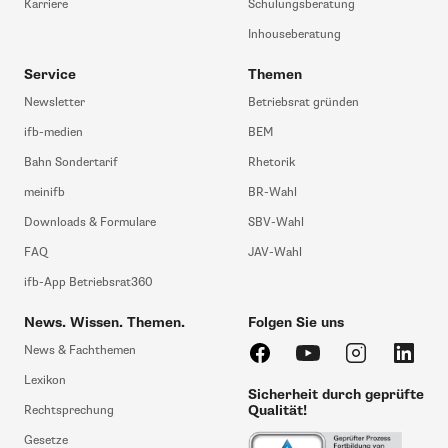
Karriere
Schulungsberatung
Inhouseberatung
Service
Themen
Newsletter
Betriebsrat gründen
ifb-medien
BEM
Bahn Sondertarif
Rhetorik
meinifb
BR-Wahl
Downloads & Formulare
SBV-Wahl
FAQ
JAV-Wahl
ifb-App Betriebsrat360
News. Wissen. Themen.
Folgen Sie uns
News & Fachthemen
Lexikon
Sicherheit durch geprüfte
Qualität!
Rechtsprechung
Gesetze