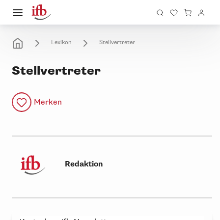
Lexikon
Stellvertreter
Stellvertreter
Merken
Redaktion