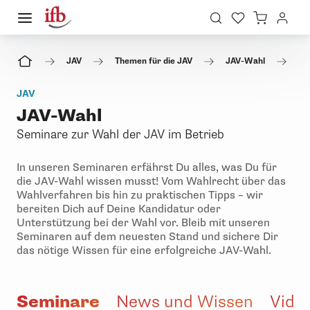
JAV
Themen für die JAV
JAV-Wahl
Se
JAV
JAV-Wahl
Seminare zur Wahl der JAV im Betrieb
In unseren Seminaren erfährst Du alles, was Du für
die JAV-Wahl wissen musst! Vom Wahlrecht über das
Wahlverfahren bis hin zu praktischen Tipps – wir
bereiten Dich auf Deine Kandidatur oder
Unterstützung bei der Wahl vor. Bleib mit unseren
Seminaren auf dem neuesten Stand und sichere Dir
das nötige Wissen für eine erfolgreiche JAV-Wahl.
Seminare
News und Wissen
Vide