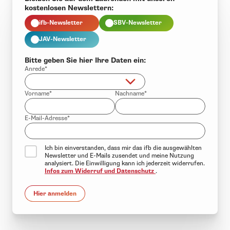
kostenlosen Newslettern:
ifb-Newsletter
SBV-Newsletter
JAV-Newsletter
Bitte geben Sie hier Ihre Daten ein:
Anrede*
Vorname*
Nachname*
E-Mail-Adresse*
Ich bin einverstanden, dass mir das ifb die ausgewählten
Newsletter und E-Mails zusendet und meine Nutzung
analysiert. Die Einwilligung kann ich jederzeit widerrufen.
Infos zum Widerruf und Datenschutz
.
Hier anmelden