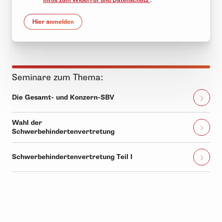
Infos zum Widerruf und Datenschutz
.
Hier anmelden
Seminare zum Thema:
Die Gesamt- und Konzern-SBV
Wahl der
Schwerbehindertenvertretung
Schwerbehindertenvertretung Teil I