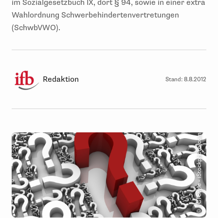
im Sozialgesetzbuch IX, dort § 94, sowie in einer extra
Wahlordnung Schwerbehindertenvertretungen
(SchwbVWO).
Redaktion
Stand:
8.8.2012
© VCTStyle - iStockphoto.com