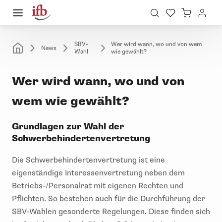
SBV-
Wer wird wann, wo und von wem
News
Wahl
wie gewählt?
Wer wird wann, wo und von
wem wie gewählt?
Grundlagen zur Wahl der
Schwerbehindertenvertretung
Die Schwerbehindertenvertretung ist eine
eigenständige Interessenvertretung neben dem
Betriebs-/Personalrat mit eigenen Rechten und
Pflichten. So bestehen auch für die Durchführung der
SBV-Wahlen gesonderte Regelungen. Diese finden sich