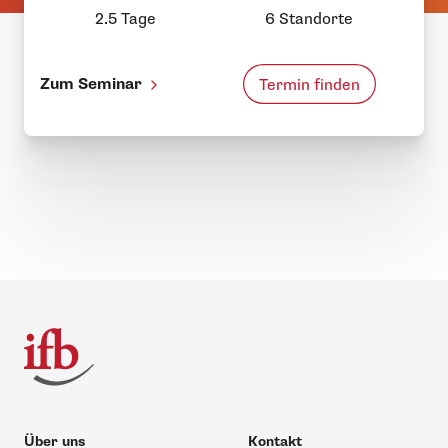
2.5 Tage
6 Standorte
Zum Seminar
Termin finden
Über uns
Kontakt