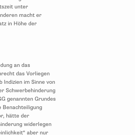
tszeit unter
anderen macht er
tz in Höhe der
idung an das
recht das Vorliegen
 Indizien im Sinne von
ner Schwerbehinderung
 AGG genannten Grundes
e Benachteiligung
r, hätte der
inderung widerlegen
nlichkeit“ aber nur