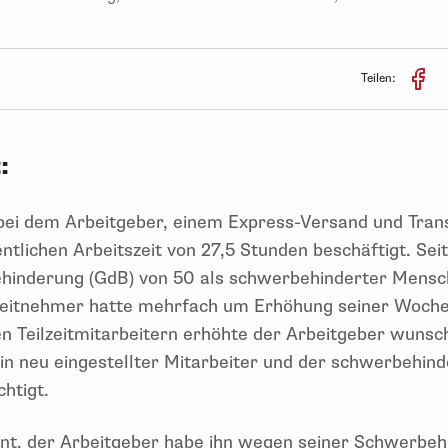
Teilen:
:
bei dem Arbeitgeber, einem Express-Versand und Trans
ntlichen Arbeitszeit von 27,5 Stunden beschäftigt. Sei
ehinderung (GdB) von 50 als schwerbehinderter Mensc
eitnehmer hatte mehrfach um Erhöhung seiner Woch
en Teilzeitmitarbeitern erhöhte der Arbeitgeber wuns
 ein neu eingestellter Mitarbeiter und der schwerbehi
htigt.
nt, der Arbeitgeber habe ihn wegen seiner Schwerbeh