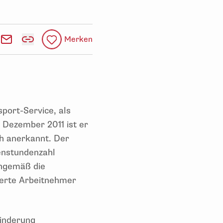
Merken
port-Service, als
t Dezember 2011 ist er
h anerkannt. Der
enstundenzahl
chgemäß die
nderte Arbeitnehmer
inderung