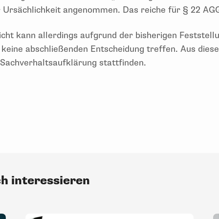
er Ursächlichkeit angenommen. Das reiche für § 22 AGG
cht kann allerdings aufgrund der bisherigen Feststell
 keine abschließenden Entscheidung treffen. Aus die
 Sachverhaltsaufklärung stattfinden.
ch interessieren