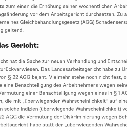
te zum einen die Erhöhung seiner wöchentlichen Arbei
agsänderung vor dem Arbeitsgericht durchsetzen. Zu 
gemeines Gleichbehandlungsgesetz (AGG) Schadensersa
g geltend.
das Gericht:
cht hat die Sache zur neuen Verhandlung und Entsche
zurückverwiesen. Das Landesarbeitsgericht habe zu Un
n § 22 AGG bejaht. Vielmehr stehe noch nicht fest, ob
ie eine Benachteiligung des Arbeitnehmers wegen sei
Vermutung einer Benachteiligung wegen eines in § 1
en, die mit „überwiegender Wahrscheinlichkeit“ auf ein
n solche Indizien (überwiegende Wahrscheinlichkeit) vo
22 AGG die Vermutung der Diskriminierung wegen Beh
eitsgericht habe statt der „überwiegenden Wahrschei