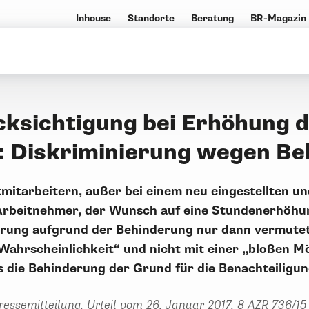
Inhouse
Standorte
Beratung
BR-Magazin
cksichtigung bei Erhöhung 
t: Diskriminierung wegen B
itmitarbeitern, außer bei einem neu eingestellten u
rbeitnehmer, der Wunsch auf eine Stundenerhöhun
erung aufgrund der Behinderung nur dann vermutet,
ahrscheinlichkeit“ und nicht mit einer „bloßen Mö
ss die Behinderung der Grund für die Benachteiligu
ressemitteilung, Urteil vom 26. Januar 2017, 8 AZR 736/15