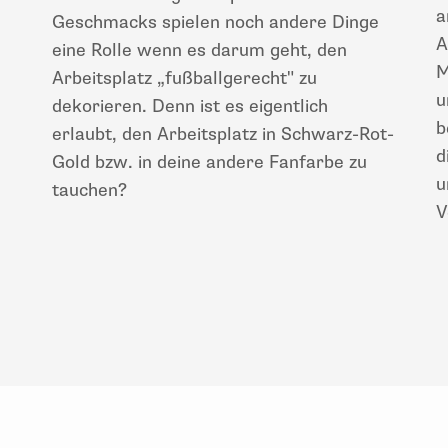
a
Geschmacks spielen noch andere Dinge
A
eine Rolle wenn es darum geht, den
M
Arbeitsplatz „fußballgerecht" zu
u
dekorieren. Denn ist es eigentlich
b
erlaubt, den Arbeitsplatz in Schwarz-Rot-
d
Gold bzw. in deine andere Fanfarbe zu
u
tauchen?
V