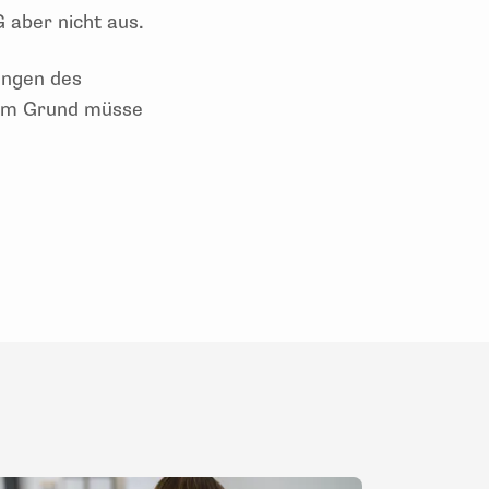
 aber nicht aus.
ungen des
sem Grund müsse