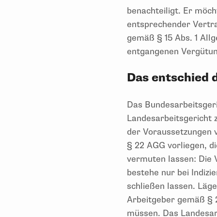
benachteiligt. Er möch
entsprechender Vertr
gemäß § 15 Abs. 1 All
entgangenen Vergütun
Das entschied 
Das Bundesarbeitsgeri
Landesarbeitsgericht 
der Voraussetzungen vo
§ 22 AGG vorliegen, d
vermuten lassen: Die 
bestehe nur bei Indizi
schließen lassen. Läge
Arbeitgeber gemäß § 
müssen. Das Landesarb