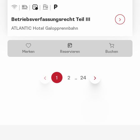
Betriebsverfassungsrecht Teil III
ATLANTIC Hotel Galopprennbahn
Merken
Reservieren
Buchen
1
2
..
24