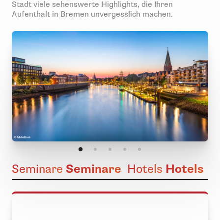
Stadt viele sehenswerte Highlights, die Ihren
Aufenthalt in Bremen unvergesslich machen.
Seminare
Seminare
Hotels
Hotels