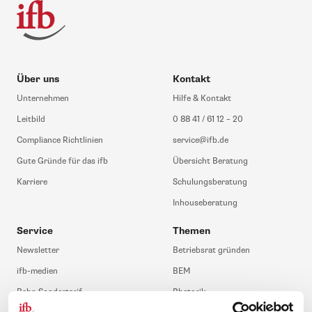
Über uns
Kontakt
Unternehmen
Hilfe & Kontakt
Leitbild
0 88 41 / 61 12 – 20
Compliance Richtlinien
service@ifb.de
Gute Gründe für das ifb
Übersicht Beratung
Karriere
Schulungsberatung
Inhouseberatung
Service
Themen
Newsletter
Betriebsrat gründen
ifb-medien
BEM
Bahn Sondertarif
Rhetorik