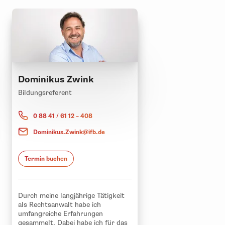
Dominikus Zwink
Bildungsreferent
0 88 41 / 61 12 – 408
Dominikus.Zwink@ifb.de
Termin buchen
Durch meine langjährige Tätigkeit
als Rechtsanwalt habe ich
umfangreiche Erfahrungen
gesammelt. Dabei habe ich für das