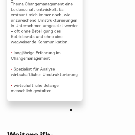
Thema Change­management eine
Leidenschaft entwickelt. Es
erstaunt mich immer noch, wie
unzureichend Umstrukturierungen
in Unternehmen umgesetzt werden
– oft ohne Beteiligung des
Betriebsrats und ohne eine
wegweisende Kommunikation.
•
langjährige Erfahrung im
Changemanagement
•
Spezialist für Analyse
wirtschaftlicher Umstrukturierung
•
wirtschaftliche Belange
menschlich gestalten
Weitere ifb-