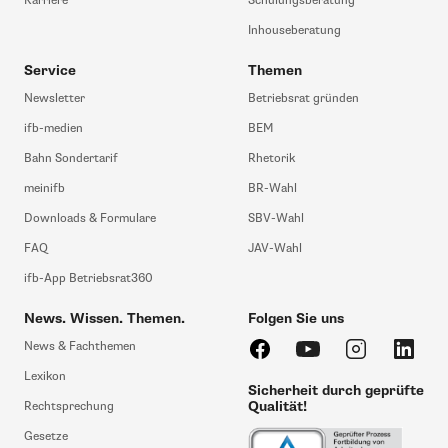
Karriere
Schulungsberatung
Inhouseberatung
Service
Themen
Newsletter
Betriebsrat gründen
ifb-medien
BEM
Bahn Sondertarif
Rhetorik
meinifb
BR-Wahl
Downloads & Formulare
SBV-Wahl
FAQ
JAV-Wahl
ifb-App Betriebsrat360
News. Wissen. Themen.
Folgen Sie uns
News & Fachthemen
Lexikon
Sicherheit durch geprüfte
Qualität!
Rechtsprechung
Gesetze