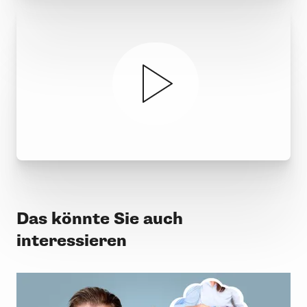
Das könnte Sie auch
interessieren